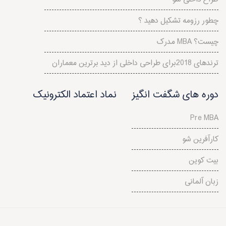
چطور رزومه تشکیل دهید ؟
مدرک MBA چیست؟
ترندهای 2018برای طراحی داخلی از دید برترین معماران
دوره های شگفت انگیز
نماد اعتماد الکترونیک
Pre MBA
کارآفرین شو
بیت کوین
زبان آلمانی