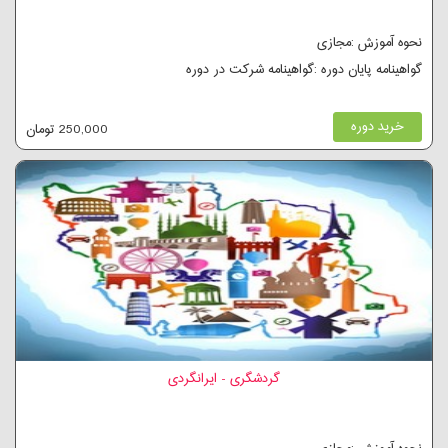
نحوه آموزش :مجازی
گواهینامه پایان دوره :گواهینامه شرکت در دوره
خرید دوره
250,000 تومان
گردشگری - ایرانگردی