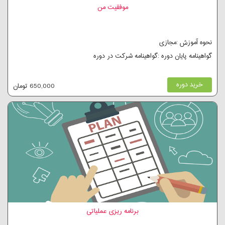
موفقیت من
نحوه آموزش :مجازی
گواهینامه پایان دوره :گواهینامه شرکت در دوره
خرید دوره
650,000 تومان
برنامه ریزی عملیاتی