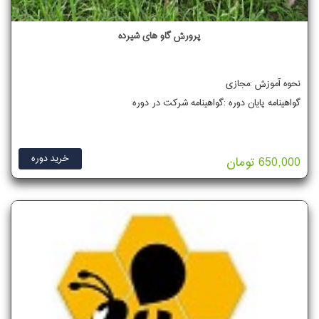
پرورش گاو های شیرده
نحوه آموزش :مجازی
گواهینامه پایان دوره :گواهینامه شرکت در دوره
خرید دوره
650,000 تومان