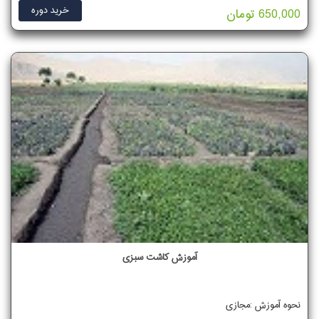
خرید دوره
650,000 تومان
آموزش کاشت سبزی
نحوه آموزش :مجازی