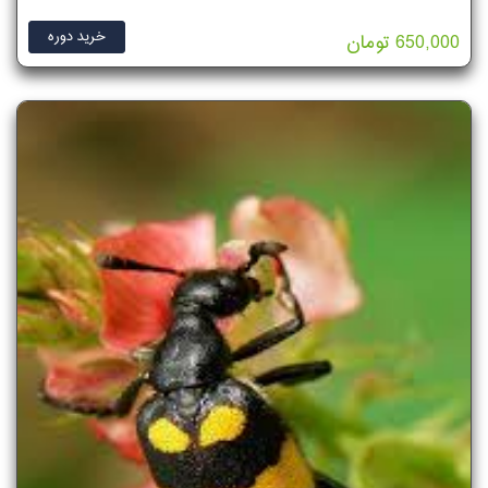
خرید دوره
650,000 تومان