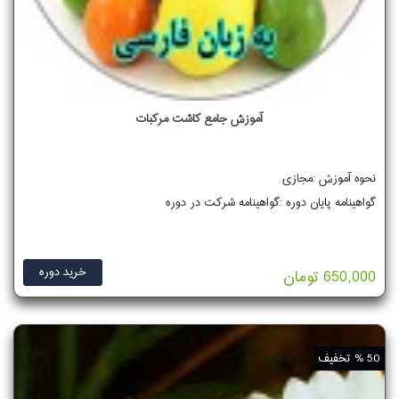
آموزش جامع کاشت مرکبات
نحوه آموزش :مجازی
گواهینامه پایان دوره :گواهینامه شرکت در دوره
خرید دوره
650,000 تومان
50 % تخفیف