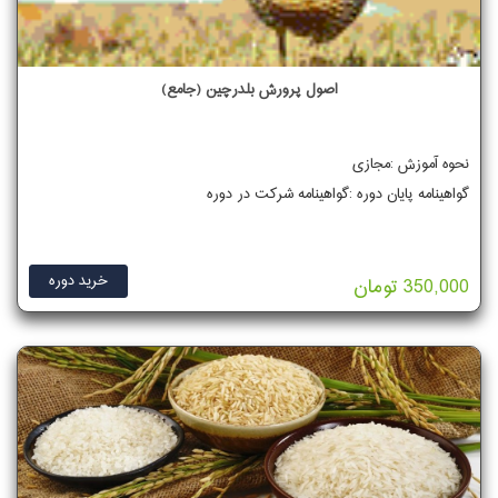
اصول پرورش بلدرچین (جامع)
نحوه آموزش :مجازی
گواهینامه پایان دوره :گواهینامه شرکت در دوره
خرید دوره
350,000 تومان