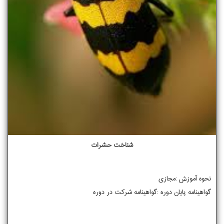
شناخت حشرات
نحوه آموزش :مجازی
گواهینامه پایان دوره :گواهینامه شرکت در دوره