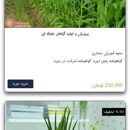
پرورش و تولید گیاهان علوفه ای
نحوه آموزش :مجازی
گواهینامه پایان دوره :گواهینامه شرکت در دوره
خرید دوره
250,000 تومان
50 % تخفیف