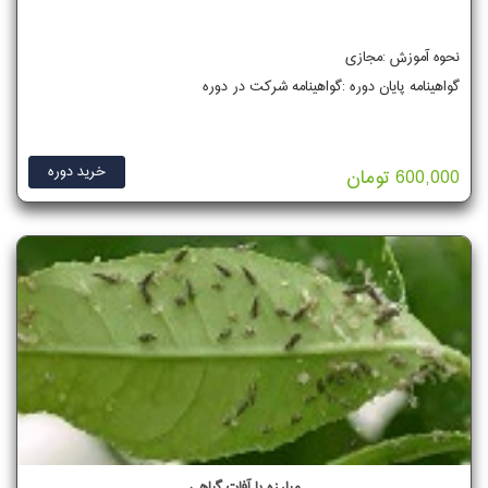
نحوه آموزش :مجازی
گواهینامه پایان دوره :گواهینامه شرکت در دوره
خرید دوره
600,000 تومان
مبارزه با آفات گیاهی