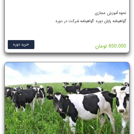
نحوه آموزش :مجازی
گواهینامه پایان دوره :گواهینامه شرکت در دوره
خرید دوره
650,000 تومان