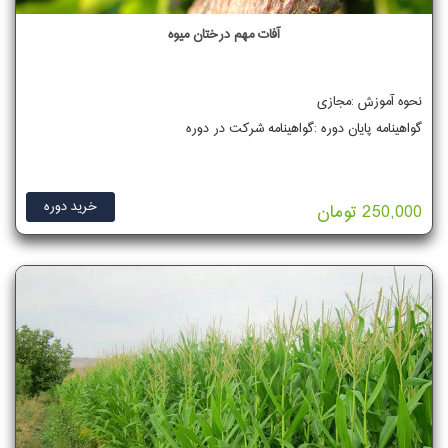
آفات مهم درختان میوه
نحوه آموزش :مجازی
گواهینامه پایان دوره :گواهینامه شرکت در دوره
خرید دوره
250,000 تومان