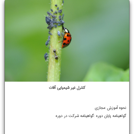
کنترل غیر شیمیایی آفات
نحوه آموزش :مجازی
گواهینامه پایان دوره :گواهینامه شرکت در دوره