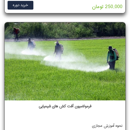
خرید دوره
250,000 تومان
فرمولاسیون آفت کش های شیمیایی
نحوه آموزش :مجازی