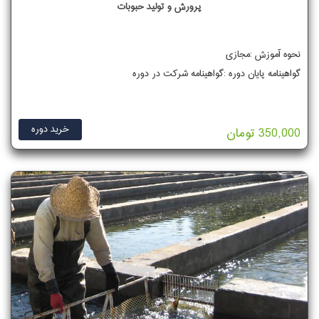
پرورش و تولید حبوبات
نحوه آموزش :مجازی
گواهینامه پایان دوره :گواهینامه شرکت در دوره
خرید دوره
350,000 تومان