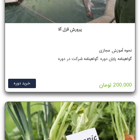
پرورش قزل آلا
نحوه آموزش :مجازی
گواهینامه پایان دوره :گواهینامه شرکت در دوره
خرید دوره
200,000 تومان