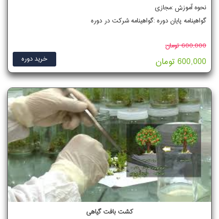
نحوه آموزش :مجازی
گواهینامه پایان دوره :گواهینامه شرکت در دوره
600,000 تومان
خرید دوره
600,000 تومان
کشت بافت گیاهی