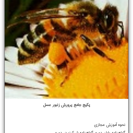
پکیج جامع پرورش زنبور عسل
نحوه آموزش :مجازی