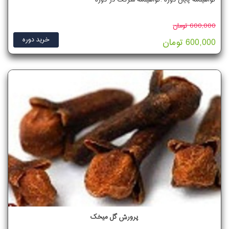
گواهینامه پایان دوره :گواهینامه شرکت در دوره
600,000 تومان
خرید دوره
600,000 تومان
پرورش گل میخک