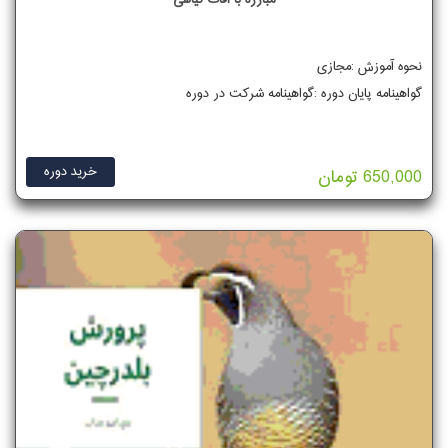
نحوه آموزش :مجازی
گواهینامه پایان دوره :گواهینامه شرکت در دوره
خرید دوره
650,000 تومان