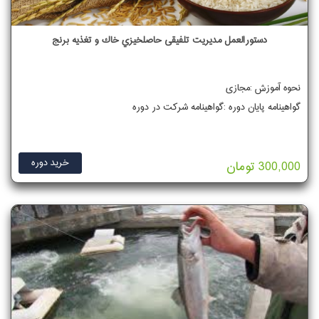
دستورالعمل مدیریت تلفیقی حاصلخیزي خاك و تغذیه برنج
نحوه آموزش :مجازی
گواهینامه پایان دوره :گواهینامه شرکت در دوره
خرید دوره
300,000 تومان