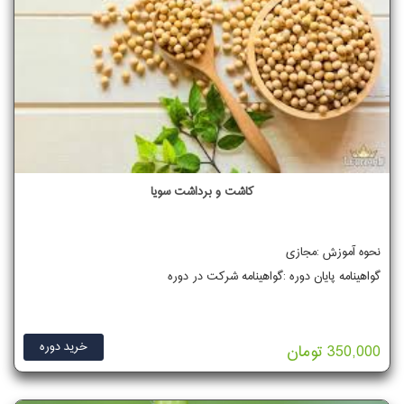
کاشت و برداشت سویا
نحوه آموزش :مجازی
گواهینامه پایان دوره :گواهینامه شرکت در دوره
خرید دوره
350,000 تومان