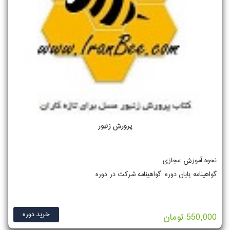
پرورش زنبور
نحوه آموزش :مجازی
گواهینامه پایان دوره :گواهینامه شرکت در دوره
خرید دوره
550,000 تومان