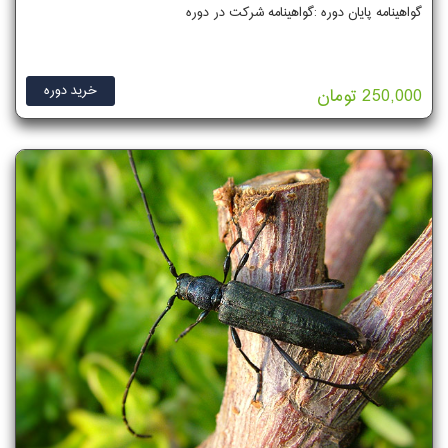
گواهینامه پایان دوره :گواهینامه شرکت در دوره
خرید دوره
250,000 تومان