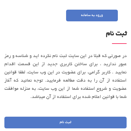
ورود به سامانه
ثبت نام
در صورتی که قبلا در این سایت ثبت نام نکرده اید و شناسه و رمز
عبور ندارید ، برای ساختن کاربری جدید از این قسمت اقدام
نمایید . کاربر گرامی، براي عضویت در این وب‌ سایت، لطفا قوانین
استفاده از آن را به‌ دقت مطالعه فرماييد. توجه نمائید كه آغاز
عضويت و شروع استفاده شما از این وب‌ سایت، به منزله موافقت
شما با قوانین اعلام ‌شده برای استفاده از آن میباشد.
ثبت نام