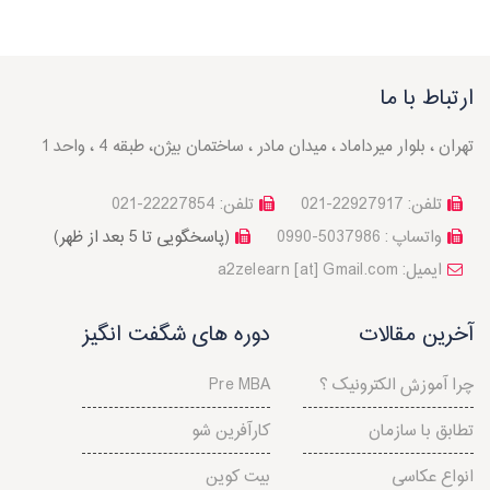
ارتباط با ما
تهران ، بلوار میرداماد ، میدان مادر ، ساختمان بیژن، طبقه 4 ، واحد 1
تلفن: 22927917-021
تلفن: 22227854-021
واتساپ : 5037986-0990
(پاسخگویی تا 5 بعد از ظهر)
a2zelearn [at] Gmail.com :ایمیل
آخرین مقالات
دوره های شگفت انگیز
چرا آموزش الکترونیک ؟
Pre MBA
تطابق با سازمان
کارآفرین شو
انواع عکاسی
بیت کوین