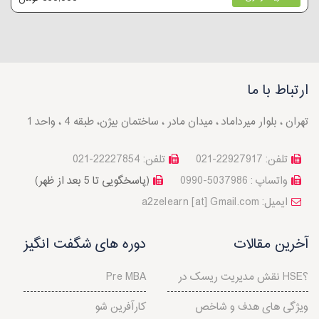
ارتباط با ما
تهران ، بلوار میرداماد ، میدان مادر ، ساختمان بیژن، طبقه 4 ، واحد 1
تلفن: 22927917-021
تلفن: 22227854-021
واتساپ : 5037986-0990
(پاسخگویی تا 5 بعد از ظهر)
a2zelearn [at] Gmail.com :ایمیل
آخرین مقالات
دوره های شگفت انگیز
نقش مدیریت ریسک در HSE؟
Pre MBA
ویژگی های هدف و شاخص
کارآفرین شو