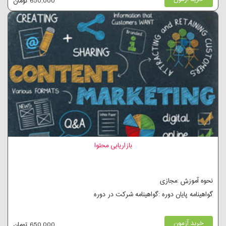
650,000 تومان
بازاریابی محتوا
نحوه آموزش :مجازی
گواهینامه پایان دوره :گواهینامه شرکت در دوره
خرید آزمون
650,000 تومان