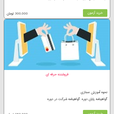
خرید آزمون
300,000 تومان
فروشنده حرفه ای
نحوه آموزش :مجازی
گواهینامه پایان دوره :گواهینامه شرکت در دوره
خرید آزمون