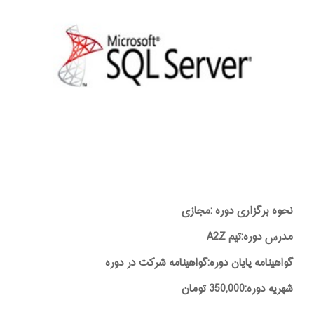
نحوه برگزاری دوره :مجازی
مدرس دوره:تیم A2Z
گواهینامه پایان دوره:گواهینامه شرکت در دوره
شهریه دوره:350,000 تومان