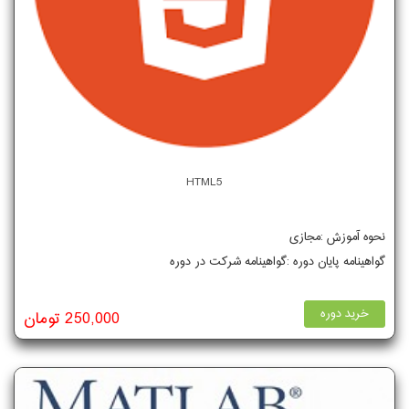
HTML5
نحوه آموزش :مجازی
گواهینامه پایان دوره :گواهینامه شرکت در دوره
خرید دوره
250,000 تومان