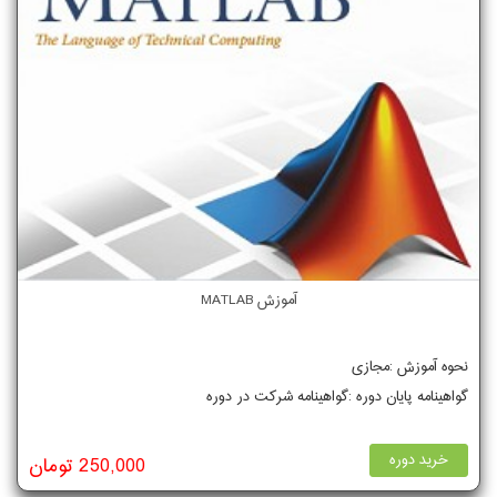
آموزش MATLAB
نحوه آموزش :مجازی
گواهینامه پایان دوره :گواهینامه شرکت در دوره
خرید دوره
250,000 تومان