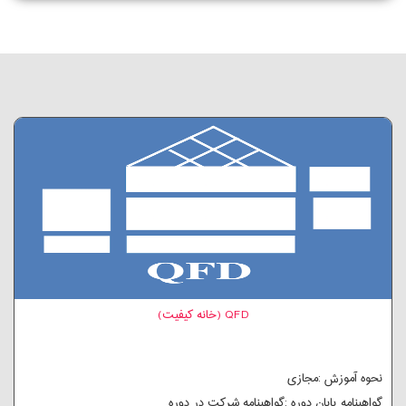
QFD (خانه کیفیت)
نحوه آموزش :مجازی
گواهینامه پایان دوره :گواهینامه شرکت در دوره