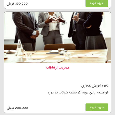
خرید دوره
350,000 تومان
مدیریت ارتباطات
نحوه آموزش :مجازی
گواهینامه پایان دوره :گواهینامه شرکت در دوره
خرید دوره
200,000 تومان