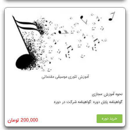
آموزش تئوری موسیقی مقدماتی
نحوه آموزش :مجازی
گواهینامه پایان دوره :گواهینامه شرکت در دوره
خرید دوره
200,000 تومان