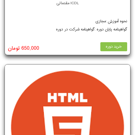
ICDL مقدماتی
نحوه آموزش :مجازی
گواهینامه پایان دوره :گواهینامه شرکت در دوره
خرید دوره
650,000 تومان