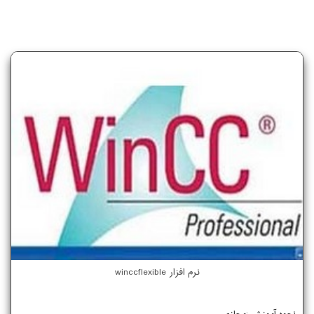
نرم افزار winccflexible