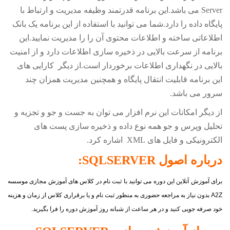
Server
می باشد.این برنامه قدرتمند وظیفه مدیریت و ارتباط با
پایگاه داده را دارد.شما می توانید با استفاده از این برنامه یک بانک
اطلاعاتی ساخته و اطلاعات محتوی آن را را مدیریت نمایید.این
برنامه از سرعت بالایی در ذخیره سازی اطلاعات دارد و از امنیت
بالایی در نگهداری اطلاعات برخوردار است.از دیگر کارایی های
این برنامه قابلیت انتقال پایگاه و همچنین مدیریت همزان چند
سرور می باشد.
از دیگر امکانات این نرم افزار می توان به جست و جو و تجزیه و
تحلیل وپرس و جو همه نوع داده و ذخیره سازی پست های
الکترونیکی و فایل های
XML
اشاره کرد.
درباره اصول
SERVER
SQL
:
برای آموزش آنلاین این دوره می توانید با ثبت نام در کلاس های آموزش مجازی موسسه
A2Z
بدون نیاز به مراجعه حضوری به منظور ثبت نام و یا برقراری کلاس از زمان و هزینه
خود صرفه جویی کنید و در هر ساعت از شبانه روز آموزش دوره را فرا بگیرید.