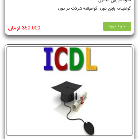
نحوه آموزش :مجازی
گواهینامه پایان دوره :گواهینامه شرکت در دوره
خرید دوره
350,000 تومان