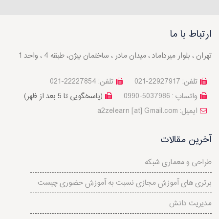
ارتباط با ما
تهران ، بلوار میرداماد ، میدان مادر ، ساختمان بیژن، طبقه 4 ، واحد 1
تلفن: 22927917-021
تلفن: 22227854-021
واتساپ : 5037986-0990
(پاسخگویی تا 5 بعد از ظهر)
a2zelearn [at] Gmail.com :ایمیل
آخرین مقالات
طراحی و معماری شبکه
برتری های آموزش مجازی نسبت به آموزش حضوری چیست
مدیریت دانش