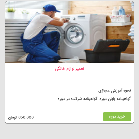
تعمیر لوازم خانگی
نحوه آموزش :مجازی
گواهینامه پایان دوره :گواهینامه شرکت در دوره
خرید دوره
650,000 تومان