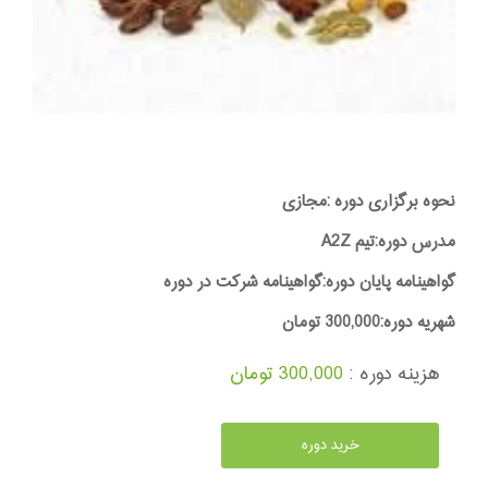
نحوه برگزاری دوره :مجازی
مدرس دوره:تیم A2Z
گواهینامه پایان دوره:گواهینامه شرکت در دوره
شهریه دوره:300,000 تومان
هزینه دوره :
300,000 تومان
خرید دوره