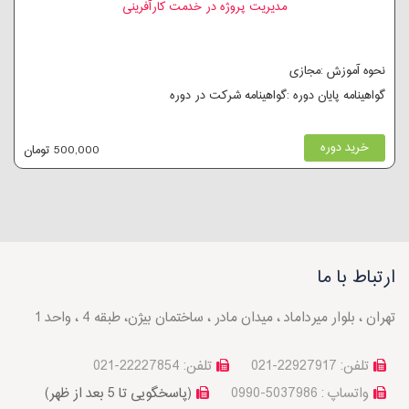
مدیریت پروژه در خدمت کارآفرینی
نحوه آموزش :مجازی
گواهینامه پایان دوره :گواهینامه شرکت در دوره
خرید دوره
500,000 تومان
ارتباط با ما
تهران ، بلوار میرداماد ، میدان مادر ، ساختمان بیژن، طبقه 4 ، واحد 1
تلفن: 22927917-021
تلفن: 22227854-021
واتساپ : 5037986-0990
(پاسخگویی تا 5 بعد از ظهر)