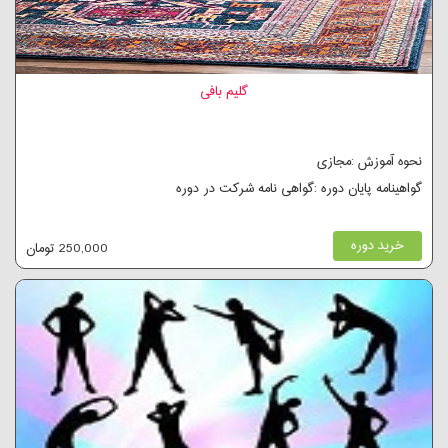
گلیم بافی
نحوه آموزش :مجازی
گواهینامه پایان دوره :گواهی نامه شرکت در دوره
خرید دوره
250,000 تومان