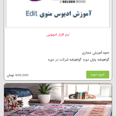
نرم افزار ادویوس
نحوه آموزش :مجازی
گواهینامه پایان دوره :گواهینامه شرکت در دوره
خرید دوره
600,000 تومان