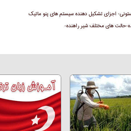
ستونی- اجزای تشکیل دهنده سیستم های پنو ماتیک
ه-حالت های مختلف شیر راهنده-