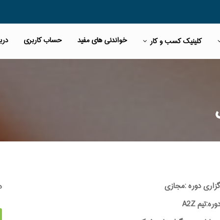
خواندنی های مفید
حساب کاربری
دربا
کلینیک کسب و کار
ه
گزاری دوره :مجازی
:تیم A2Z