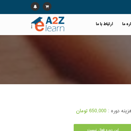
ره ما
ارتباط با ما
زینه دوره :
650,000 تومان
این دوره فعال نیست