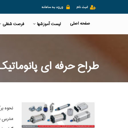
ثبت نام
ورود به سامانه
صفحه اصلی
لیست آموزشها
فرصت شغلی
طراح حرفه ای پانوماتیک
نحوه بر
مدرس دوره