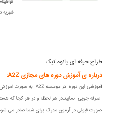
گواهینام
شهریه دوره:0,000
طراح حرفه ای پانوماتیک
درباره ی آموزش دوره های مجازی A2Z
:
آموزشی این دوره در موسسه A2Z به صورت آموزش آفلاین برگزار می شود که با این متود نوین آموزشی می توانید در هزینه و انرژی و زمان خود
صرفه جویی نمایید.در هر لحظه و در هر کجا که هستید
صورت قبولی در آزمون مدرک برای شما صادر می شود