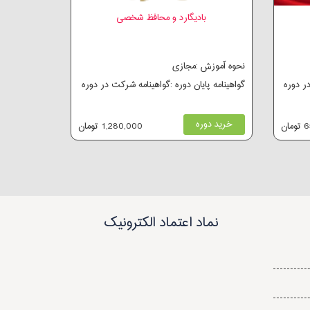
بادیگارد و محافظ شخصی
نحوه آموزش :مجازی
در دوره
گواهینامه پایان دوره :گواهینامه شرکت در دوره
خرید دوره
ان
1,280,000 تومان
نماد اعتماد الکترونیک