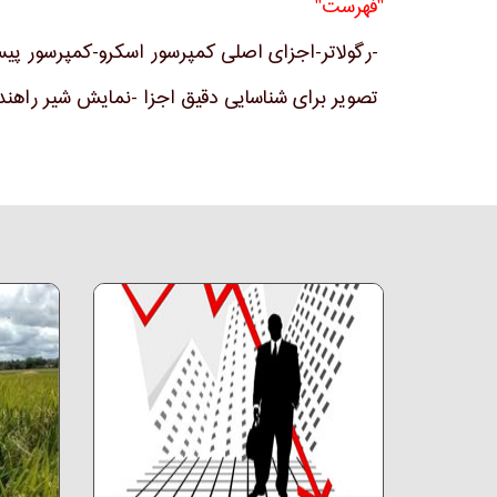
"فهرست"
-رگولاتر-اجزای اصلی کمپرسور اسکرو-کمپرسور پی
تصویر برای شناسایی دقیق اجزا -نمایش شیر راهند