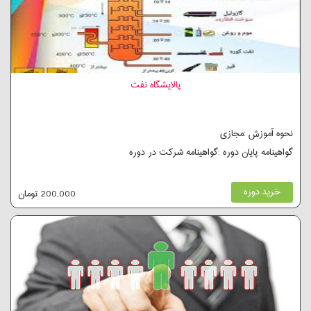
پالایشگاه نفت
نحوه آموزش :مجازی
گواهینامه پایان دوره :گواهینامه شرکت در دوره
خرید دوره
200,000 تومان