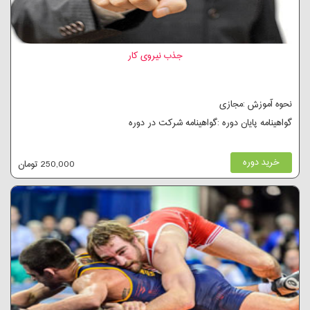
جذب نیروی کار
نحوه آموزش :مجازی
گواهینامه پایان دوره :گواهینامه شرکت در دوره
خرید دوره
250,000 تومان