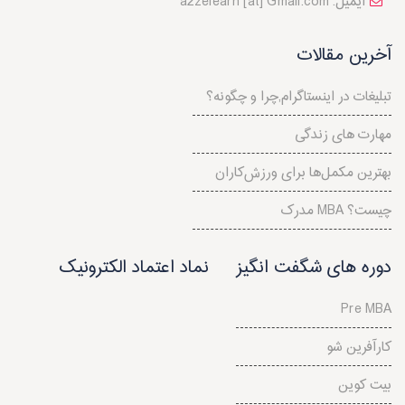
a2zelearn [at] Gmail.com :ایمیل
آخرین مقالات
تبلیغات در اینستاگرام,چرا و چگونه؟
مهارت های زندگی
بهترین مکمل‌ها برای ورزش‌کاران
مدرک MBA چیست؟
دوره های شگفت انگیز
نماد اعتماد الکترونیک
Pre MBA
کارآفرین شو
بیت کوین