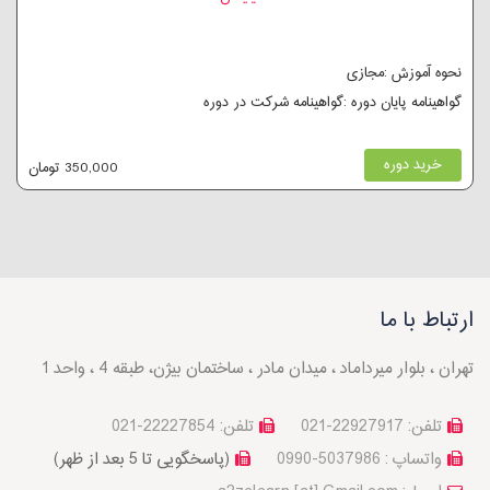
نحوه آموزش :مجازی
گواهینامه پایان دوره :گواهینامه شرکت در دوره
خرید دوره
350,000 تومان
ارتباط با ما
تهران ، بلوار میرداماد ، میدان مادر ، ساختمان بیژن، طبقه 4 ، واحد 1
تلفن: 22927917-021
تلفن: 22227854-021
واتساپ : 5037986-0990
(پاسخگویی تا 5 بعد از ظهر)