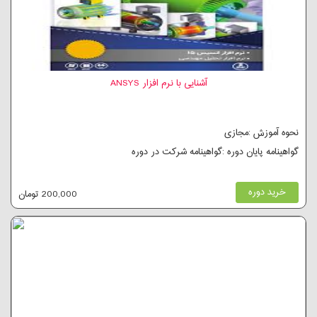
آشنایی با نرم افزار ANSYS
نحوه آموزش :مجازی
گواهینامه پایان دوره :گواهینامه شرکت در دوره
خرید دوره
200,000 تومان