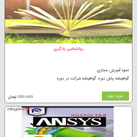
روانشناسی یادگیری
نحوه آموزش :مجازی
گواهینامه پایان دوره :گواهینامه شرکت در دوره
خرید دوره
250,000 تومان