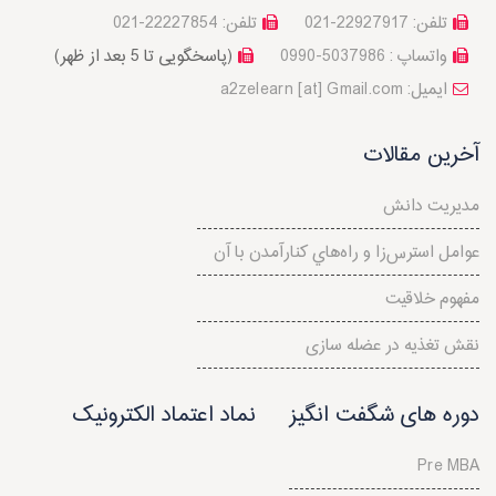
تلفن: 22927917-021
تلفن: 22227854-021
واتساپ : 5037986-0990
(پاسخگویی تا 5 بعد از ظهر)
a2zelearn [at] Gmail.com :ایمیل
آخرین مقالات
مدیریت دانش
عوامل استرس‌‌زا و راه‌هاي کنارآمدن با آن
مفهوم خلاقيت
نقش تغذیه در عضله سازی
دوره های شگفت انگیز
نماد اعتماد الکترونیک
Pre MBA