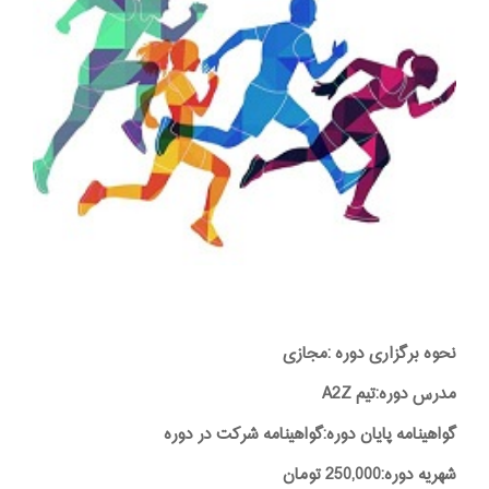
نحوه برگزاری دوره :مجازی
مدرس دوره:تیم A2Z
گواهینامه پایان دوره:گواهینامه شرکت در دوره
شهریه دوره:250,000 تومان