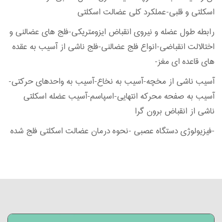
اسکلتی و قلبی-عملکرد کلی عضالت اسکلتی
رابطه طول عضله و نیروی انقباض ایزومتریکی-فلج های عضالنی و
اختالالت انقباضی-انواع فلج عضالنی-فلج ناشی از آسیب به عقده
های قاعده ای مغز-
آسیب ناشی از مخچه-آسیب به نخاع-آسیب به واحدهای حرکتی-
آسیب به صفحه محرکه انتهایی-اسپاسم-آسیب عضله اسکلتی
ناشی از انقباض برون گرا
-فیزیولوژی دستگاه عصبی -نحوه درمان عضالت اسکلتی فلج شده