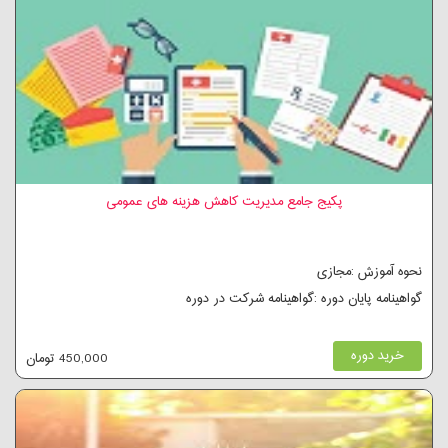
پکیج جامع مدیریت کاهش هزینه های عمومی
نحوه آموزش :مجازی
گواهینامه پایان دوره :گواهینامه شرکت در دوره
خرید دوره
450,000 تومان