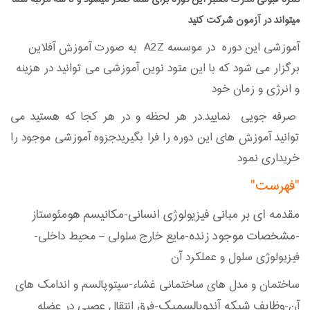
میتواند در آزمون شرکت کنید
آموزشی این دوره در موسسه A2Z به صورت آموزش آفلاین
برگزار می شود که با این متود نوین آموزشی می توانید در هزینه
و انرژی و زمان خود
صرفه جویی نمایید.در هر لحظه و در هر کجا که هستید می
توانید آموزش های این دوره را فرا بگیریدجزوه آموزشی موجود را
خریداری نمود
"فهرست"
مقدمه ای بر مبانی فیزیولوژی انسانی-مکانیسم هومئوستاز
-مشخصات موجود زنده-
مایع خارج سلولی – محیط داخلی-
فیزیولوژی سلول و عملکرد آن
ساختمان و مدل های ساختمانی غشاء-سیتوپالسم و اندامک های
وظایف شبکه آندوپالسمیک-
آن-
فرق انتقال عصبی در عضله