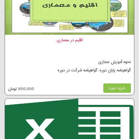
اقلیم در معماری
نحوه آموزش :مجازی
گواهینامه پایان دوره :گواهینامه شرکت در دوره
خرید دوره
600,000 تومان