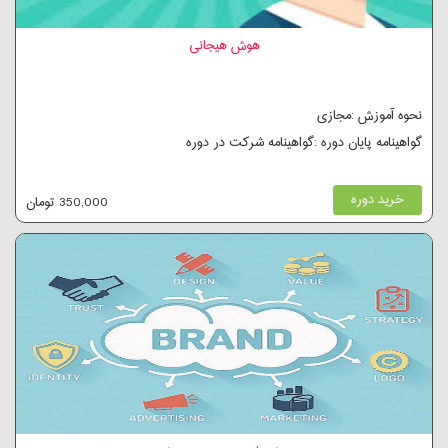
هوش هیجانی
نحوه آموزش :مجازی
گواهینامه پایان دوره :گواهینامه شرکت در دوره
خرید دوره
350,000 تومان