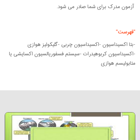
آزمون مدرک برای شما صادر می شود.
"فهرست"
-بتا اکسیداسیون -اکسیداسیون چربی -گلیکولیز هوازی
-اکسیداسیون کربوهیدرات -سیستم فسفوریالسیون اکسایشی یا
متابولیسم هوازی