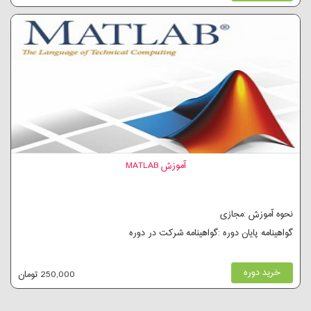
آموزش MATLAB
نحوه آموزش :مجازی
گواهینامه پایان دوره :گواهینامه شرکت در دوره
خرید دوره
250,000 تومان