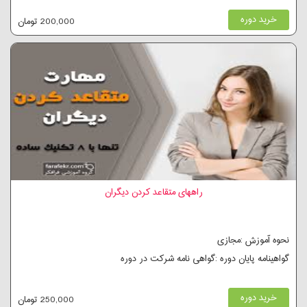
خرید دوره
200,000 تومان
راههای متقاعد کردن دیگران
نحوه آموزش :مجازی
گواهینامه پایان دوره :گواهی نامه شرکت در دوره
خرید دوره
250,000 تومان