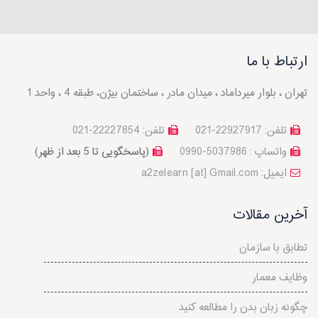
ارتباط با ما
تهران ، بلوار میرداماد ، میدان مادر ، ساختمان بیژن، طبقه 4 ، واحد 1
تلفن: 22927917-021
تلفن: 22227854-021
واتساپ : 5037986-0990
(پاسخگویی تا 5 بعد از ظهر)
a2zelearn [at] Gmail.com :ایمیل
آخرین مقالات
تطابق با سازمان
وظایف معمار
چگونه زبان بدن را مطالعه کنید