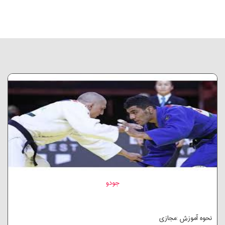
جودو
نحوه آموزش :مجازی