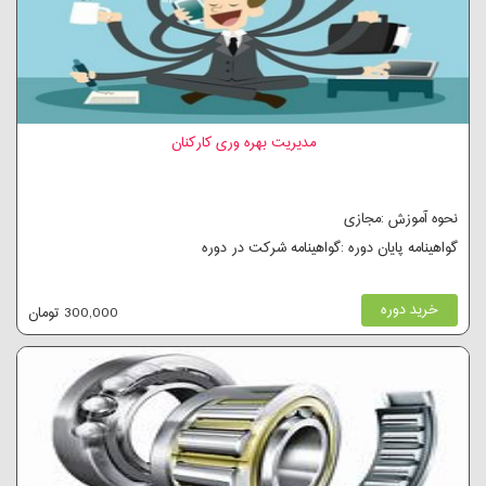
مدیریت بهره وری کارکنان
نحوه آموزش :مجازی
گواهینامه پایان دوره :گواهینامه شرکت در دوره
خرید دوره
300,000 تومان