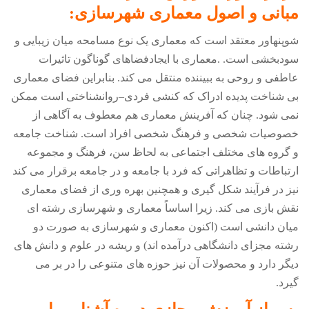
مبانی و اصول معماری شهرسازی:
شوپنهاور معتقد است که معماری یک نوع مسامحه میان زیبایی و
سودبخشی است. .معماری با ایجادفضاهای گوناگون تاثیرات
عاطفی و روحی به ببیننده منتقل می کند. بنابراین فضای معماری
بی شناخت پدیده ادراک که کنشی فردی–روانشناختی است ممکن
نمی شود. چنان که آفرینش معماری هم معطوف به آگاهی از
خصوصیات شخصی و فرهنگ شخصی افراد است. شناخت جامعه
و گروه های مختلف اجتماعی به لحاظ سن، فرهنگ و مجموعه
ارتباطات و تظاهراتی که فرد با جامعه و در جامعه برقرار می کند
نیز در فرآیند شکل گیری و همچنین بهره وری از فضای معماری
نقش بازی می کند. زیرا اساساً معماری و شهرسازی رشته ای
میان دانشی است (اکنون معماری و شهرسازی به صورت دو
رشته مجزای دانشگاهی درآمده اند) و ریشه در علوم و دانش های
دیگر دارد و محصولات آن نیز حوزه های متنوعی را در بر می
گیرد.