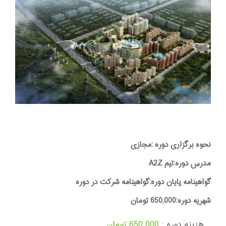
نحوه برگزاری دوره :مجازی
مدرس دوره:تیم A2Z
گواهینامه پایان دوره:گواهینامه شرکت در دوره
شهریه دوره:650,000 تومان
هزینه دوره :
650,000 تومان