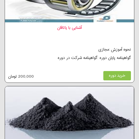
آشنایی با یاتاقان
نحوه آموزش :مجازی
گواهینامه پایان دوره :گواهینامه شرکت در دوره
خرید دوره
200,000 تومان