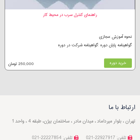
راهنمای کنترل سرب در محیط کار
نحوه آموزش :مجازی
گواهینامه پایان دوره :گواهینامه شرکت در دوره
خرید دوره
250,000 تومان
ارتباط با ما
تهران ، بلوار میرداماد ، میدان مادر ، ساختمان بیژن، طبقه 4 ، واحد 1
تلفن: 22927917-021
تلفن: 22227854-021