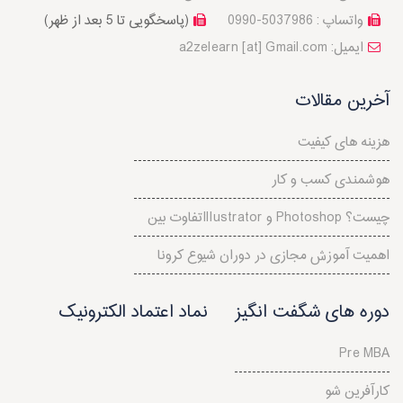
واتساپ : 5037986-0990
(پاسخگویی تا 5 بعد از ظهر)
a2zelearn [at] Gmail.com :ایمیل
آخرین مقالات
هزینه های کیفیت
هوشمندی کسب و کار
تفاوت بینIllustrator و Photoshop چیست؟
اهمیت آموزش مجازی در دوران شیوع کرونا
دوره های شگفت انگیز
نماد اعتماد الکترونیک
Pre MBA
کارآفرین شو