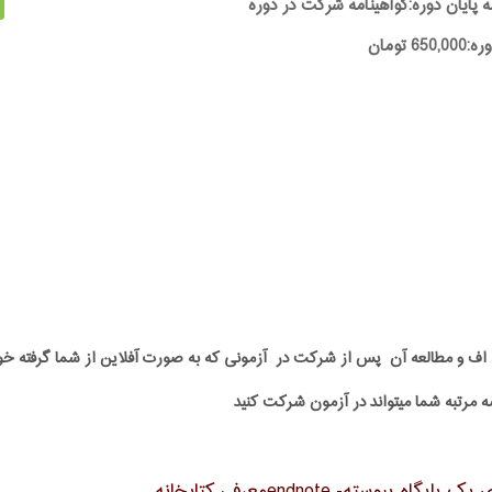
ه پایان دوره:گواهینامه شرکت در دوره
65 تومان
پی دی اف و مطالعه آن پس از شرکت در آزمونی که به صورت آفلاین از شما گرفت
ه مرتبه شما میتواند در آزمون شرکت کنید
ته- endnoteمعرفی کتابخانه