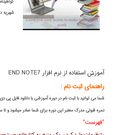
گواهینام
شهریه دوره:0,000
آموزش استفاده از نرم افزار END NOTE7
راهنمای ثبت نام :
شما می توانید با ثبت نام در دوره آموزشی با دانلود فایل 
نمره قبولی مدرک معتبر این دوره برای شما صادر میشود و تا س
"فهرست"
-تنظیمات-وارد کردن یک منبع به کتابخانه-جستجوی یک پایگاه پیوس