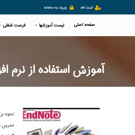
ثبت نام
ورود به سامانه
صفحه اصلی
لیست آموزشها
فرصت شغلی
آموزش استفاده از نرم افزار  NOTE7
نحوه بر
مدرس دوره