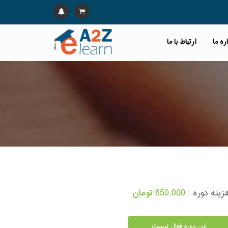
ره ما
ارتباط با ما
زینه دوره :
650,000 تومان
این دوره فعال نیست