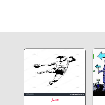
هندبال