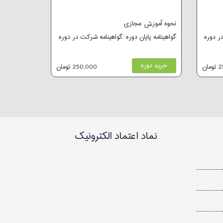
نحوه آموزش :مجازی
در دوره
گواهینامه پایان دوره :گواهینامه شرکت در دوره
خرید دوره
ان
250,000 تومان
نماد اعتماد الکترونیک