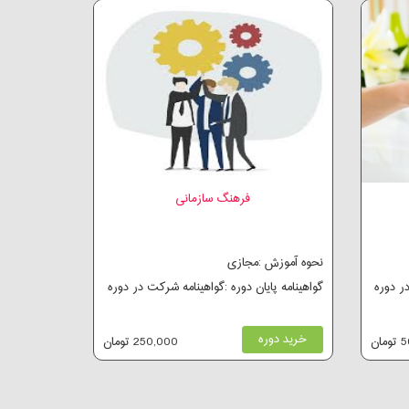
فرهنگ سازمانی
نحوه آموزش :مجازی
در دوره
گواهینامه پایان دوره :گواهینامه شرکت در دوره
خرید دوره
ان
250,000 تومان