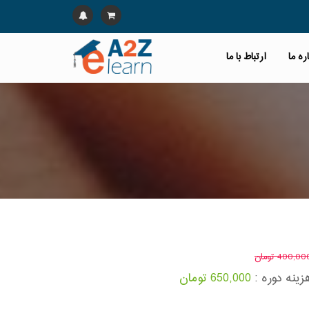
ره ما
ارتباط با ما
400,0 تومان
زینه دوره :
650,000 تومان