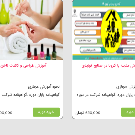
ش مقابله با کرونا در صنایع تولیدی
آموزش طراحی و کاشت ناخن
وزش :مجازی
نحوه آموزش :مجازی
ه پایان دوره :گواهینامه شرکت در دوره
گواهینامه پایان دوره :گواهینامه شرکت 
دوره
خرید دوره
650,000 تومان
500,000 توم