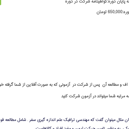
ه پایان دوره:گواهینامه شرکت در دوره
65 تومان
پی دی اف و مطالعه آن پس از شرکت در آزمونی که به صورت آفلاین از شما گرفت
ه مرتبه شما میتواند در آزمون شرکت کنید
ن مثال میتوان گفت که مهندسی ترافیک علم اندازه گیری سفر . شامل مطالعه قوان
یکی به منظور تامین حرکت ایمن و مفید افراد و کالاهاست
.