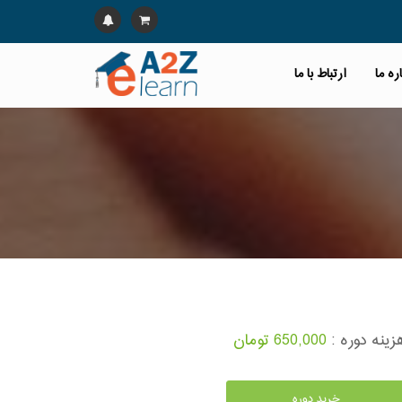
ره ما
ارتباط با ما
زینه دوره :
650,000 تومان
خرید دوره