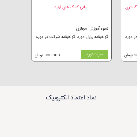
دگستری
مبانی کمک های اولیه
نحوه آموزش :مجازی
در دوره
گواهینامه پایان دوره :گواهینامه شرکت در دوره
خرید دوره
ان
300,000 تومان
نماد اعتماد الکترونیک