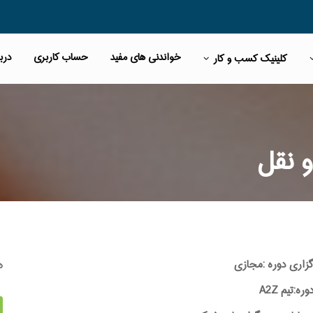
خواندنی های مفید
حساب کاربری
دربا
کلینیک کسب و کار
 نقل
ه
گزاری دوره :مجازی
:تیم A2Z