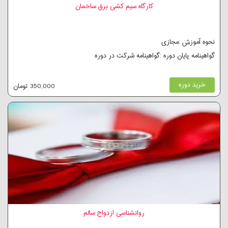
کارگاه سیم کشی برق ساخمان
نحوه آموزش :مجازی
گواهینامه پایان دوره :گواهینامه شرکت در دوره
خرید دوره
350,000 تومان
روانشناسی ازدواج سالم