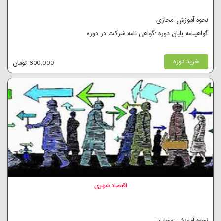
نحوه آموزش :مجازی
گواهینامه پایان دوره :گواهی نامه شرکت در دوره
خرید دوره
600,000 تومان
اقتصاد شهری
نحوه آموزش :مجازی