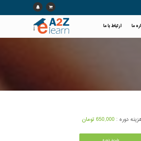
ره ما
ارتباط با ما
زینه دوره :
650,000 تومان
خرید دوره