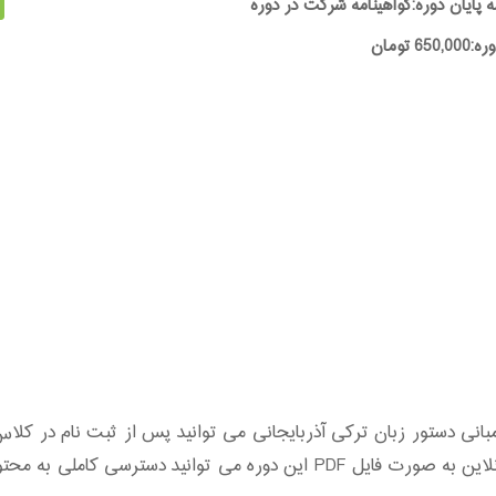
ه پایان دوره:گواهینامه شرکت در دوره
65 تومان
 دستور زبان ترکی آذربایجانی می توانید پس از ثبت نام در کلاس 
یادگیری این دوره نمایید. پس از ثبت نام در آموزش آنلاین به صورت فایل PDF 