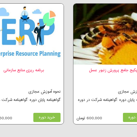
کیج جامع پرورش زنبور عسل
برنامه ریزی منابع سازمانی
وزش :مجازی
نحوه آموزش :مجازی
ه پایان دوره :گواهینامه شرکت در دوره
گواهینامه پایان دوره :گواهینامه شرکت 
دوره
خرید دوره
600,000 تومان
250,000 توم