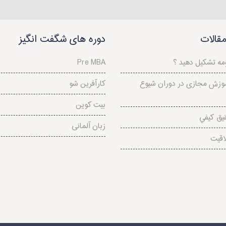
قالات
دوره های شگفت انگیز
مه تشکیل دهید ؟
Pre MBA
وزش مجازی در دوران شیوع
کارآفرین شو
بیت کوین
يق كيفي
زبان آلمانی
اقيت