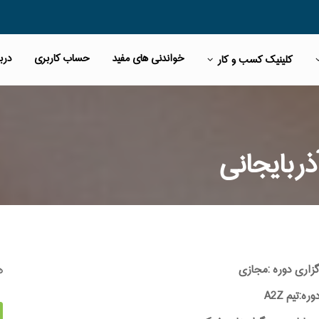
خواندنی های مفید
حساب کاربری
دربا
کلینیک کسب و کار
ذربایجانی
ه
گزاری دوره :مجازی
:تیم A2Z