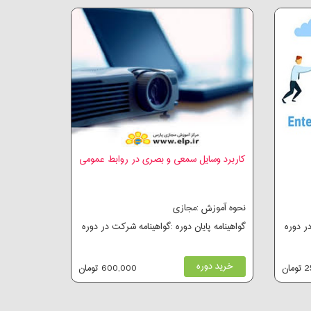
کاربرد وسایل سمعی و بصری در روابط عمومی
نحوه آموزش :مجازی
در دوره
گواهینامه پایان دوره :گواهینامه شرکت در دوره
خرید دوره
ان
600,000 تومان