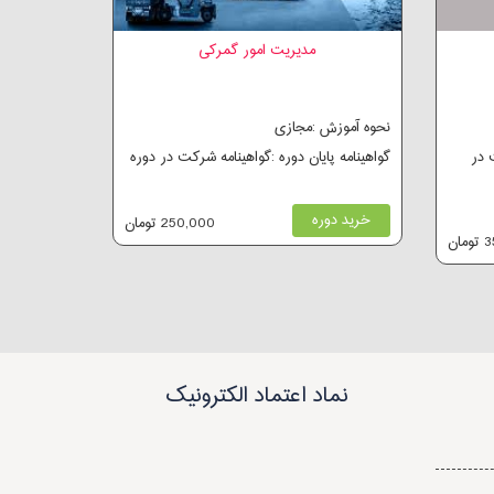
مدیریت امور گمرکی
نحوه آموزش :مجازی
 در
گواهینامه پایان دوره :گواهینامه شرکت در دوره
خرید دوره
250,000 تومان
ان
نماد اعتماد الکترونیک