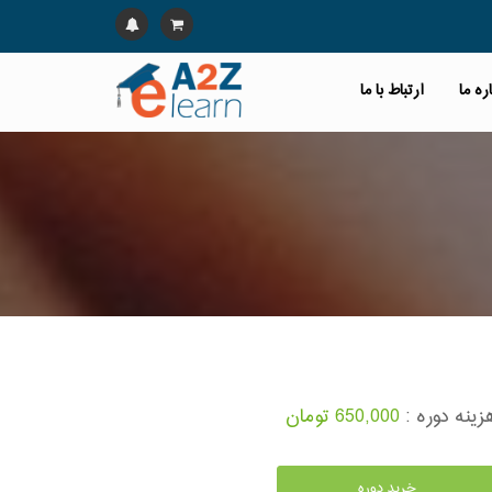
ره ما
ارتباط با ما
زینه دوره :
650,000 تومان
خرید دوره