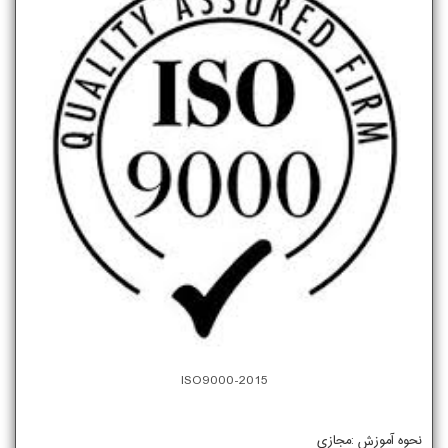
ISO9000-2015
نحوه آموزش :مجازی