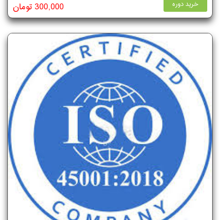
خرید دوره
300,000 تومان