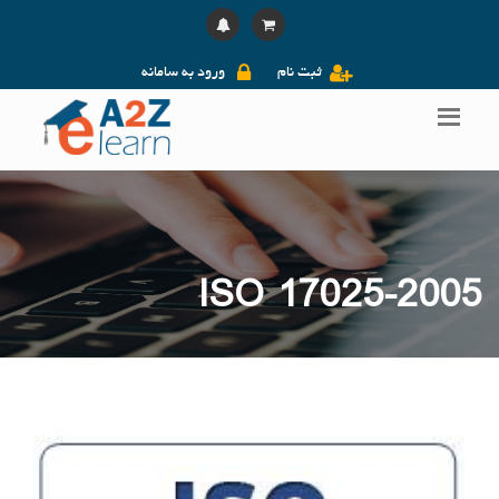
ثبت نام
ورود به سامانه
ISO 17025-2005