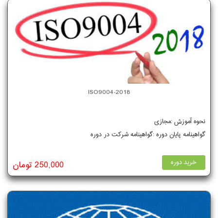
ISO9004-2018
نحوه آموزش :مجازی
گواهینامه پایان دوره :گواهینامه شرکت در دوره
خرید دوره
250,000 تومان