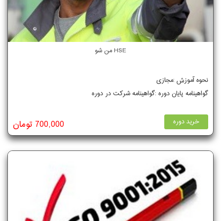
HSE من شو
نحوه آموزش :مجازی
گواهینامه پایان دوره :گواهینامه شرکت در دوره
خرید دوره
700,000 تومان