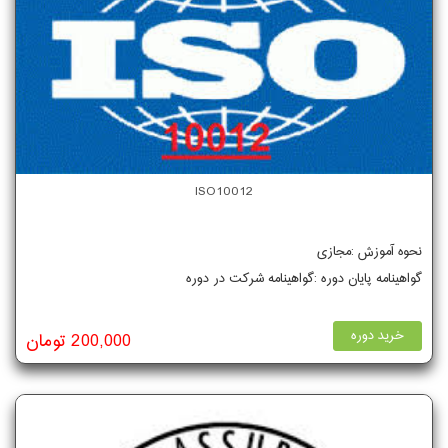
ISO10012
نحوه آموزش :مجازی
گواهینامه پایان دوره :گواهینامه شرکت در دوره
خرید دوره
200,000 تومان