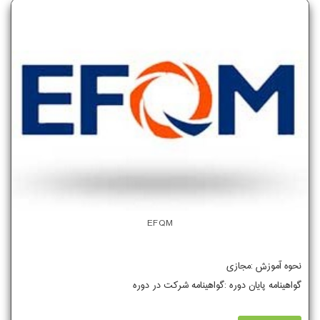
EFQM
نحوه آموزش :مجازی
گواهینامه پایان دوره :گواهینامه شرکت در دوره