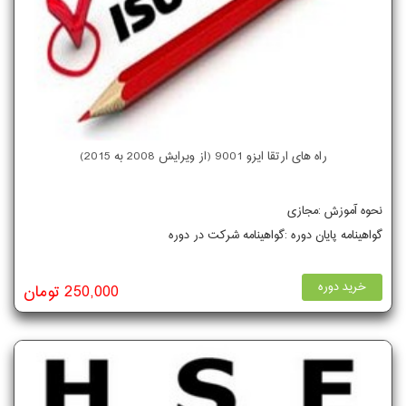
راه های ارتقا ایزو 9001 (از ویرایش 2008 به 2015)
نحوه آموزش :مجازی
گواهینامه پایان دوره :گواهینامه شرکت در دوره
خرید دوره
250,000 تومان