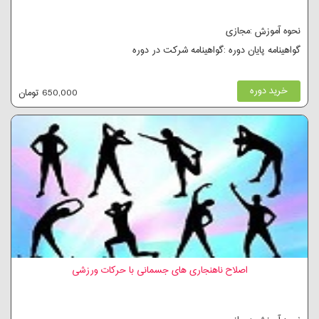
نحوه آموزش :مجازی
گواهینامه پایان دوره :گواهینامه شرکت در دوره
خرید دوره
650,000 تومان
اصلاح ناهنجاری های جسمانی با حرکات ورزشی