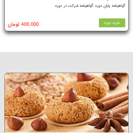
گواهینامه پایان دوره :گواهینامه شرکت در دوره
خرید دوره
400,000 تومان