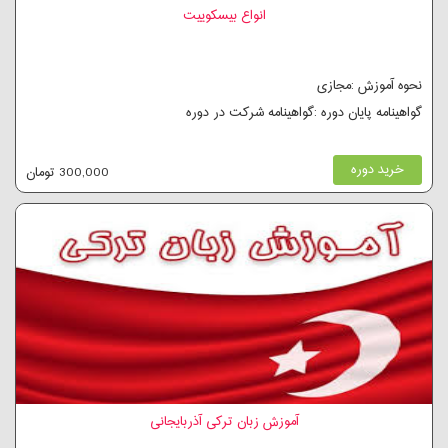
انواع بیسکوییت
نحوه آموزش :مجازی
گواهینامه پایان دوره :گواهینامه شرکت در دوره
خرید دوره
300,000 تومان
آموزش زبان ترکی آذربایجانی