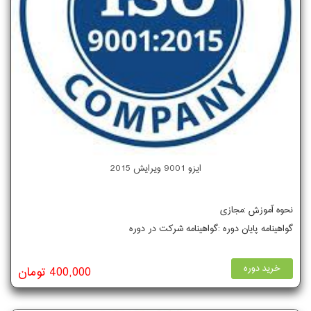
ایزو 9001 ویرایش 2015
نحوه آموزش :مجازی
گواهینامه پایان دوره :گواهینامه شرکت در دوره
خرید دوره
400,000 تومان