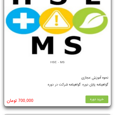
HSE - MS
نحوه آموزش :مجازی
گواهینامه پایان دوره :گواهینامه شرکت در دوره
خرید دوره
700,000 تومان