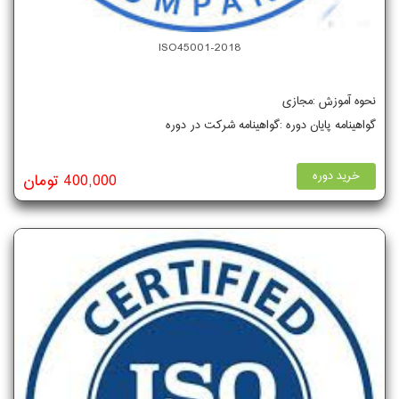
ISO45001-2018
نحوه آموزش :مجازی
گواهینامه پایان دوره :گواهینامه شرکت در دوره
خرید دوره
400,000 تومان