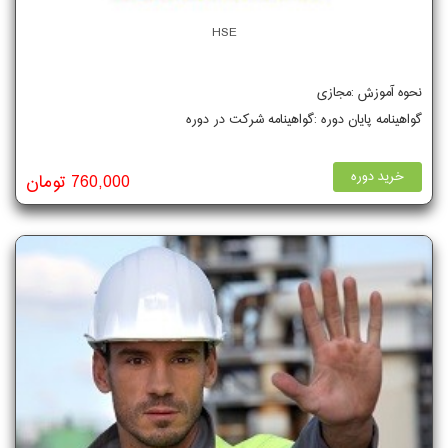
HSE
نحوه آموزش :مجازی
گواهینامه پایان دوره :گواهینامه شرکت در دوره
خرید دوره
760,000 تومان