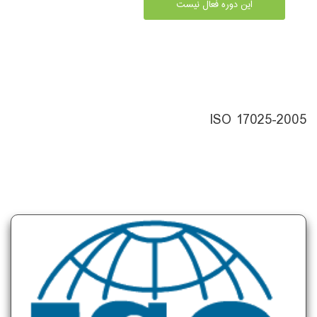
این دوره فعال نیست
ISO 17025-2005