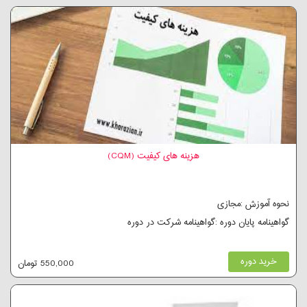
هزینه های کیفیت (CQM)
نحوه آموزش :مجازی
گواهینامه پایان دوره :گواهینامه شرکت در دوره
خرید دوره
550,000 تومان