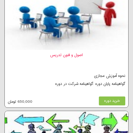
اصول و فنون تدریس
نحوه آموزش :مجازی
گواهینامه پایان دوره :گواهینامه شرکت در دوره
خرید دوره
650,000 تومان