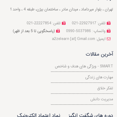
تهران ، بلوار میرداماد ، میدان مادر ، ساختمان بیژن، طبقه 4 ، واحد 1
تلفن: 22927917-021
تلفن: 22227854-021
واتساپ : 5037986-0990
(پاسخگویی تا 5 بعد از ظهر)
a2zelearn [at] Gmail.com :ایمیل
آخرین مقالات
ویژگی های هدف و شاخص - SMART
مهارت های زندگی
تفکر خلاق
مدیریت دانش
دوره های شگفت انگیز
نماد اعتماد الکترونیک