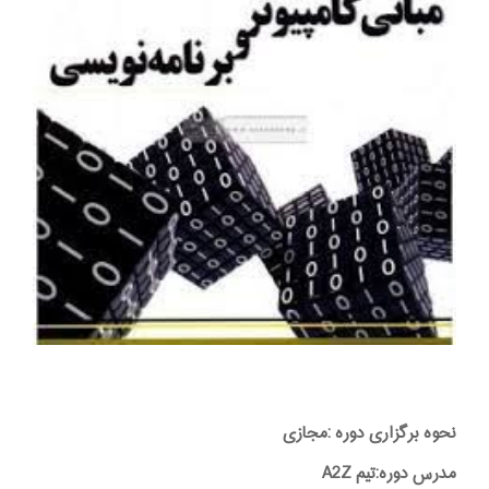
نحوه برگزاری دوره :مجازی
مدرس دوره:تیم A2Z