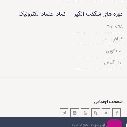
دوره های شگفت انگیز
نماد اعتماد الکترونیک
Pre MBA
کارآفرین شو
بیت کوین
زبان آلمانی
صفحات اجتماعی
تمامی حقوق این سایت محفوظ است .