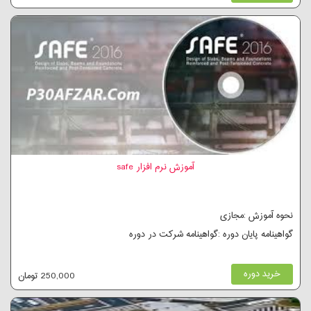
آموزش نرم افزار safe
نحوه آموزش :مجازی
گواهینامه پایان دوره :گواهینامه شرکت در دوره
خرید دوره
250,000 تومان