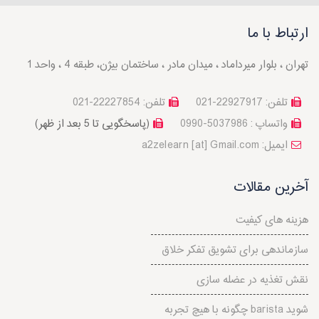
ارتباط با ما
تهران ، بلوار میرداماد ، میدان مادر ، ساختمان بیژن، طبقه 4 ، واحد 1
تلفن: 22927917-021
تلفن: 22227854-021
واتساپ : 5037986-0990
(پاسخگویی تا 5 بعد از ظهر)
a2zelearn [at] Gmail.com :ایمیل
آخرین مقالات
هزینه های کیفیت
سازماندهی برای تشویق تفکر خلاق
نقش تغذیه در عضله سازی
چگونه با هیچ تجربه barista شوید