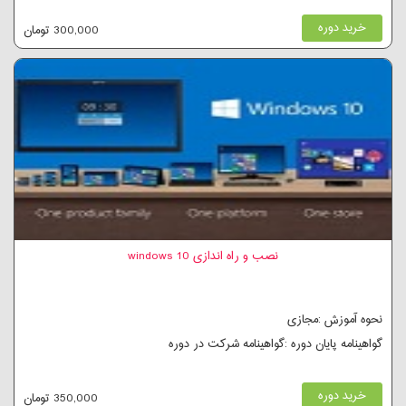
خرید دوره
300,000 تومان
نصب و راه اندازی windows 10
نحوه آموزش :مجازی
گواهینامه پایان دوره :گواهینامه شرکت در دوره
خرید دوره
350,000 تومان