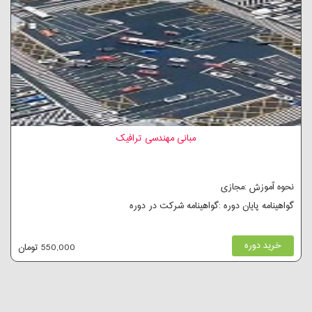
مبانی مهندسی ترافیک
نحوه آموزش :مجازی
گواهینامه پایان دوره :گواهینامه شرکت در دوره
خرید دوره
550,000 تومان