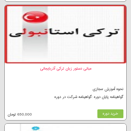
مبانی دستور زبان ترکی آذربایجانی
نحوه آموزش :مجازی
گواهینامه پایان دوره :گواهینامه شرکت در دوره
خرید دوره
650,000 تومان