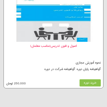
اصول و فنون تدریس(مناسب معلمان)
نحوه آموزش :مجازی
گواهینامه پایان دوره :گواهینامه شرکت در دوره
خرید دوره
250,000 تومان