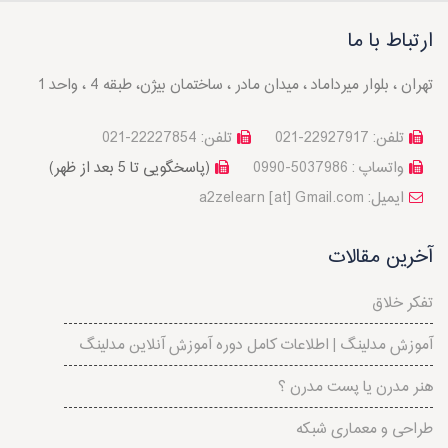
ارتباط با ما
تهران ، بلوار میرداماد ، میدان مادر ، ساختمان بیژن، طبقه 4 ، واحد 1
تلفن: 22927917-021
تلفن: 22227854-021
واتساپ : 5037986-0990
(پاسخگویی تا 5 بعد از ظهر)
a2zelearn [at] Gmail.com :ایمیل
آخرین مقالات
تفکر خلاق
آموزش مدلینگ | اطلاعات کامل دوره آموزش آنلاین مدلینگ
هنر مدرن یا پست مدرن ؟
طراحی و معماری شبکه