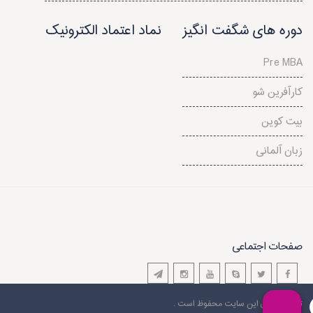
دوره های شگفت انگیز
نماد اعتماد الکترونیک
Pre MBA
کارآفرین شو
بیت کوین
زبان آلمانی
صفحات اجتماعی
تمامی حقوق این سایت محفوظ است .