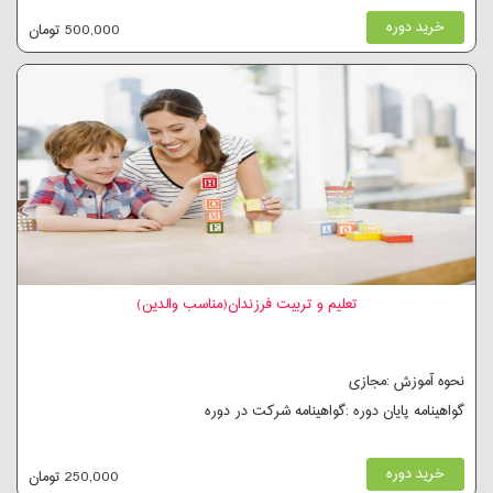
خرید دوره
500,000 تومان
تعلیم و تربیت فرزندان(مناسب والدین)
نحوه آموزش :مجازی
گواهینامه پایان دوره :گواهینامه شرکت در دوره
خرید دوره
250,000 تومان