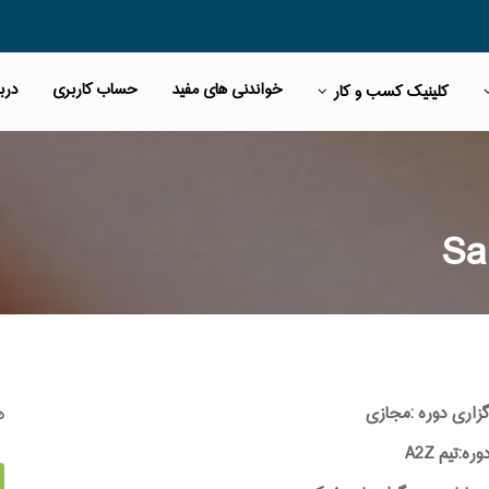
خواندنی های مفید
حساب کاربری
دربا
کلینیک کسب و کار
ه
گزاری دوره :مجازی
:تیم A2Z