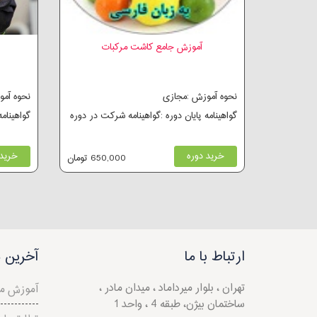
آموزش جامع کاشت مرکبات
نحوه آموزش :مجازی
نحوه آم
گواهینامه پایان دوره :گواهینامه شرکت در دوره
گواهینام
خرید دوره
خرید 
650,000 تومان
ارتباط با ما
آخرین م
تهران ، بلوار میرداماد ، میدان مادر ،
آموزش م
ساختمان بیژن، طبقه 4 ، واحد 1