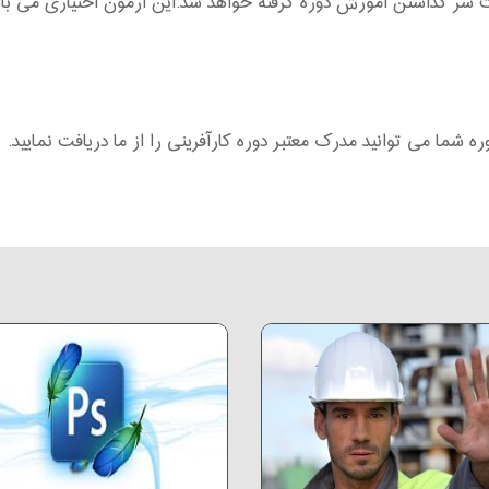
ر گذاشتن آموزش دوره گرفته خواهد شد.این آزمون اختیاری می باش
شما می توانید مدرک معتبر دوره کارآفرینی را از ما دریافت نمایید.