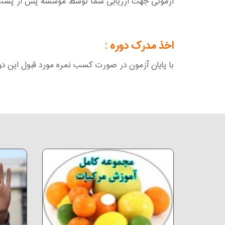
آزمونی جهت ارزیابی شما توسط موسسه پس از پشت س
اخذ مدرک دوره :
با پایان آزمون در صورت کسب نمره مورد قبول این دوره 