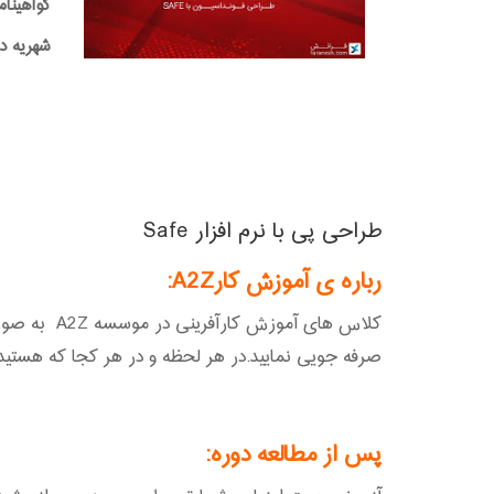
گواهینام
شهریه دوره:0,000
طراحی پی با نرم افزار Safe
رباره ی آموزش کارA2Z:
کلاس های آ
صرفه جویی نمایید.در هر لحظه و در هر کجا که هستید م
پس از مطالعه دوره: