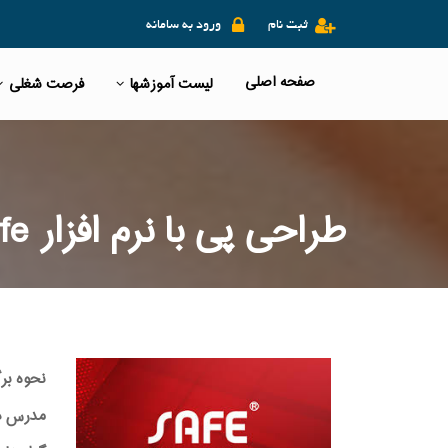
ثبت نام
ورود به سامانه
صفحه اصلی
لیست آموزشها
فرصت شغلی
طراحی پی با نرم افزار Safe
نحوه بر
مدرس دوره