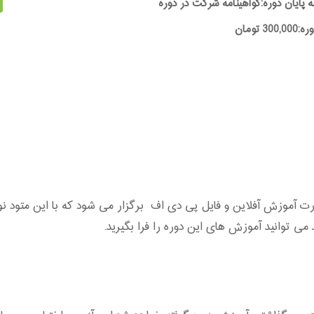
ه پایان دوره:گواهینامه شرکت در دوره
30 تومان
موزش کارآفرینی در موسسه A2Z به صورت آموزش آفلاین و فایل پی دی اف برگزار می شود که 
ی توانید آموزش های این دوره را فرا بگیرید.