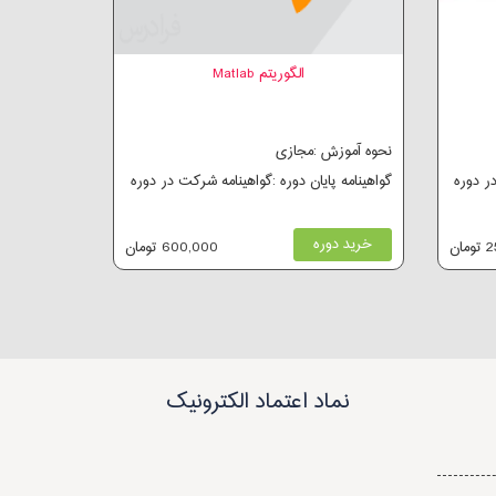
الگوریتم Matlab
نحوه آموزش :مجازی
در دوره
گواهینامه پایان دوره :گواهینامه شرکت در دوره
خرید دوره
ان
600,000 تومان
نماد اعتماد الکترونیک