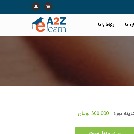
ره ما
ارتباط با ما
زینه دوره :
300,000 تومان
این دوره فعال نیست