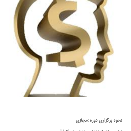
نحوه برگزاری دوره :مجازی