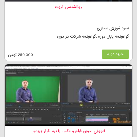
روانشناسی ثروت
نحوه آموزش :مجازی
گواهینامه پایان دوره :گواهینامه شرکت در دوره
خرید دوره
250,000 تومان
آموزش تدوین فیلم و عکس با نرم افزار پریمیر