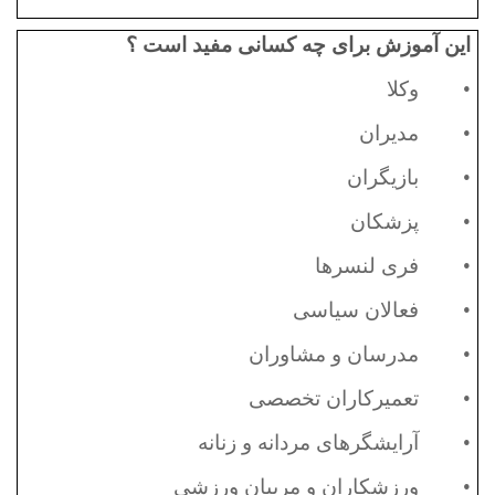
این آموزش برای چه کسانی مفید است ؟
•
وکلا
•
مدیران
•
بازیگران
•
پزشکان
•
فری لنسرها
•
فعالان سیاسی
•
مدرسان و مشاوران
•
تعمیرکاران تخصصی
•
آرایشگرهای مردانه و زنانه
•
ورزشکاران و مربیان ورزشی