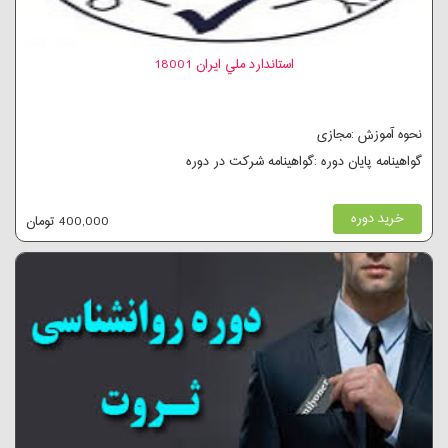
استاندارد ملي ايران 18001
نحوه آموزش :مجازی
گواهینامه پایان دوره :گواهینامه شرکت در دوره
خرید دوره
400,000 تومان