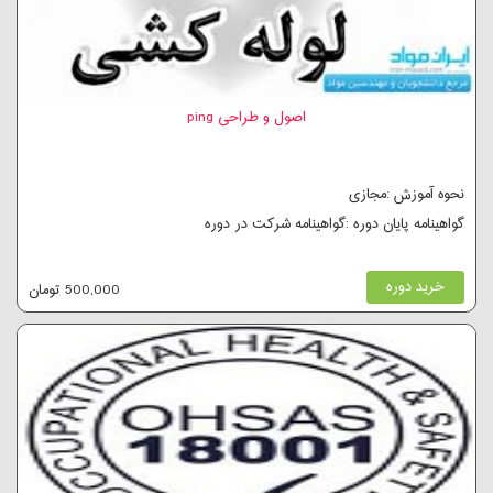
اصول و طراحی ping
نحوه آموزش :مجازی
گواهینامه پایان دوره :گواهینامه شرکت در دوره
خرید دوره
500,000 تومان