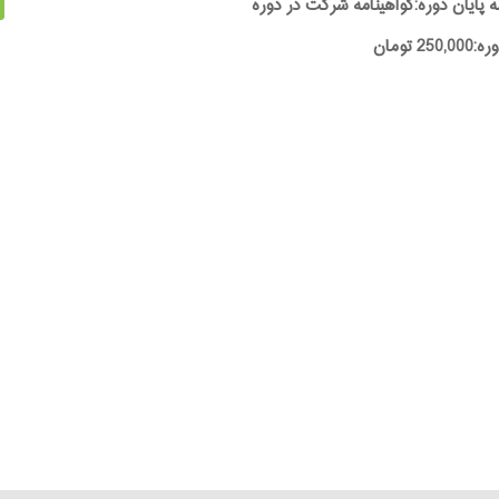
ه پایان دوره:گواهینامه شرکت در دوره
25 تومان