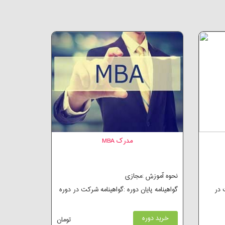
مدرک MBA
نحوه آموزش :مجازی
 در
گواهینامه پایان دوره :گواهینامه شرکت در دوره
خرید دوره
تومان