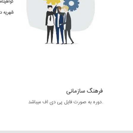
گواهینام
شهریه دوره:0,000
فرهنگ سازمانی
.دوره به صورت فایل پی دی اف میباشد