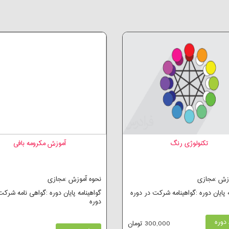
تکنولوژی رنگ
آموزش مکرومه بافی
وزش :مجازی
نحوه آموزش :مجازی
ه پایان دوره :گواهینامه شرکت در دوره
گواهینامه پایان دوره :گواهی نامه شرکت
دوره
دوره
300,000 تومان