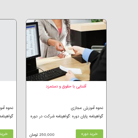
آشنایی با حقوق و دستمزد
نحوه آموزش :مجازی
نحوه آم
گواهینامه پایان دوره :گواهینامه شرکت در دوره
گواهینام
خرید دوره
خرید 
250,000 تومان