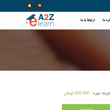
ره ما
ارتباط با ما
زینه دوره :
250,000 تومان
خرید دوره