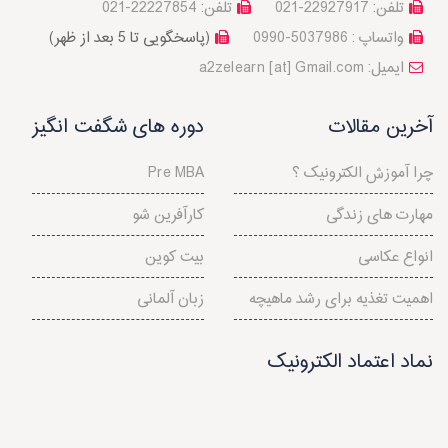
تلفن: 22927917-021
تلفن: 22227854-021
واتساپ : 5037986-0990
(پاسخگویی تا 5 بعد از ظهر)
a2zelearn [at] Gmail.com :ایمیل
آخرین مقالات
دوره های شگفت انگیز
چرا آموزش الکترونیک ؟
Pre MBA
مهارت های زندگی
کارآفرین شو
انواع عکاسی
بیت کوین
اهمیت تغذیه برای رشد ماهیچه
زبان آلمانی
نماد اعتماد الکترونیک