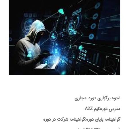
نحوه برگزاری دوره :مجازی
مدرس دوره:تیم A2Z
گواهینامه پایان دوره:گواهینامه شرکت در دوره