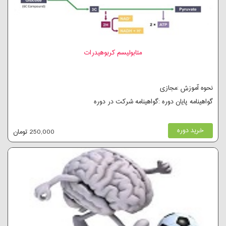
متابولیسم کربوهیدرات
نحوه آموزش :مجازی
گواهینامه پایان دوره :گواهینامه شرکت در دوره
خرید دوره
250,000 تومان