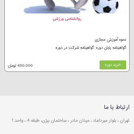
روانشناسی ورزشی
نحوه آموزش :مجازی
گواهینامه پایان دوره :گواهینامه شرکت در دوره
خرید دوره
650,000 تومان
ارتباط با ما
تهران ، بلوار میرداماد ، میدان مادر ، ساختمان بیژن، طبقه 4 ، واحد 1