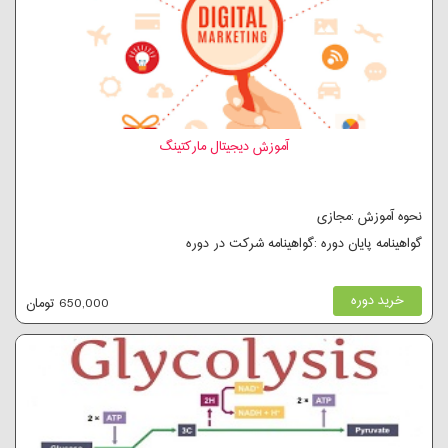
آموزش دیجیتال مارکتینگ
نحوه آموزش :مجازی
گواهینامه پایان دوره :گواهینامه شرکت در دوره
خرید دوره
650,000 تومان