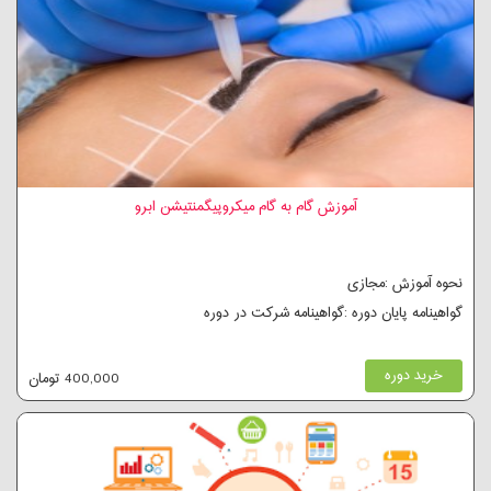
آموزش گام به گام میکروپیگمنتیشن ابرو
نحوه آموزش :مجازی
گواهینامه پایان دوره :گواهینامه شرکت در دوره
خرید دوره
400,000 تومان