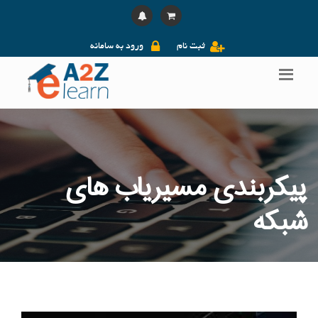
ثبت نام
ورود به سامانه
پیکربندی مسیریاب های
شبکه