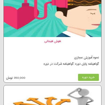
هوش هیجانی
نحوه آموزش :مجازی
گواهینامه پایان دوره :گواهینامه شرکت در دوره
خرید دوره
350,000 تومان