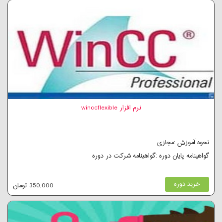
نرم افزار winccflexible
نحوه آموزش :مجازی
گواهینامه پایان دوره :گواهینامه شرکت در دوره
خرید دوره
350,000 تومان