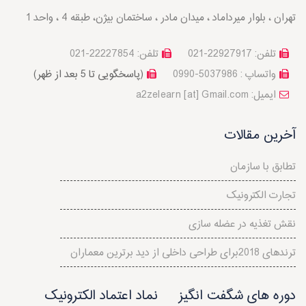
تهران ، بلوار میرداماد ، میدان مادر ، ساختمان بیژن، طبقه 4 ، واحد 1
تلفن: 22927917-021
تلفن: 22227854-021
واتساپ : 5037986-0990
(پاسخگویی تا 5 بعد از ظهر)
a2zelearn [at] Gmail.com :ایمیل
آخرین مقالات
تطابق با سازمان
تجارت الکترونیک
نقش تغذیه در عضله سازی
ترندهای 2018برای طراحی داخلی از دید برترین معماران
دوره های شگفت انگیز
نماد اعتماد الکترونیک