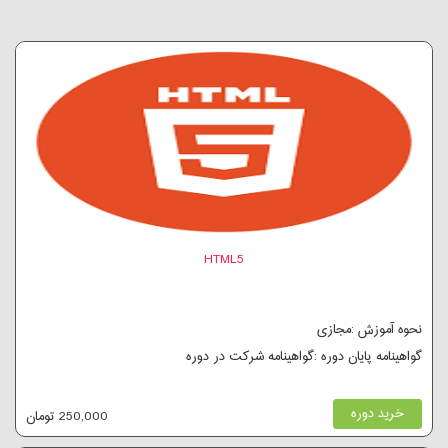
HTML5
نحوه آموزش :مجازی
گواهینامه پایان دوره :گواهینامه شرکت در دوره
خرید دوره
250,000 تومان