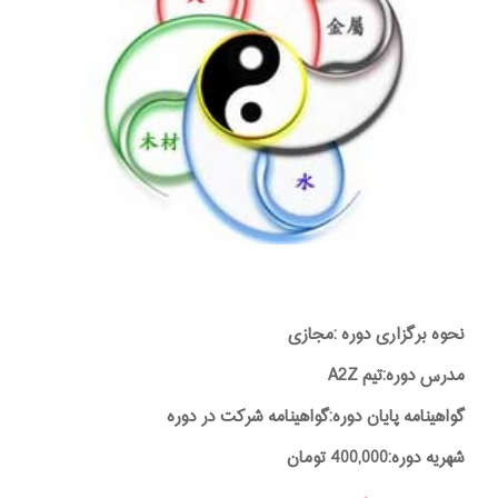
نحوه برگزاری دوره :مجازی
مدرس دوره:تیم A2Z
گواهینامه پایان دوره:گواهینامه شرکت در دوره
شهریه دوره:400,000 تومان