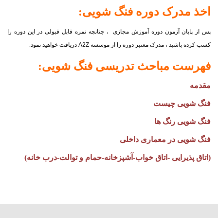
اخذ مدرک دوره
فنگ شویی
:
پس از پایان آزمون دوره آموزش مجازی ، چنانچه نمره قابل قبولی در این دوره را
کسب کرده باشید ، مدرک معتبر دوره را از موسسه
A2Z
دریافت خواهید نمود.
فهرست مباحث تدریسی
فنگ شویی
:
مقدمه
فنگ شویی چیست
فنگ شویی رنگ ها
فنگ شویی در معماری داخلی
(اتاق پذیرایی -اتاق خواب-آشپزخانه-حمام و توالت-درب خانه)