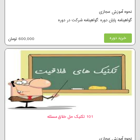
نحوه آموزش :مجازی
گواهینامه پایان دوره :گواهینامه شرکت در دوره
خرید دوره
600,000 تومان
101 تکنیک حل خلاق مسئله
نحوه آموزش :مجازی