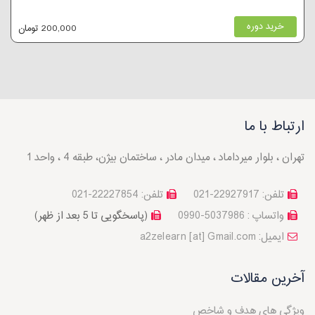
خرید دوره
200,000 تومان
ارتباط با ما
تهران ، بلوار میرداماد ، میدان مادر ، ساختمان بیژن، طبقه 4 ، واحد 1
تلفن: 22927917-021
تلفن: 22227854-021
واتساپ : 5037986-0990
(پاسخگویی تا 5 بعد از ظهر)
a2zelearn [at] Gmail.com :ایمیل
آخرین مقالات
ویژگی های هدف و شاخص