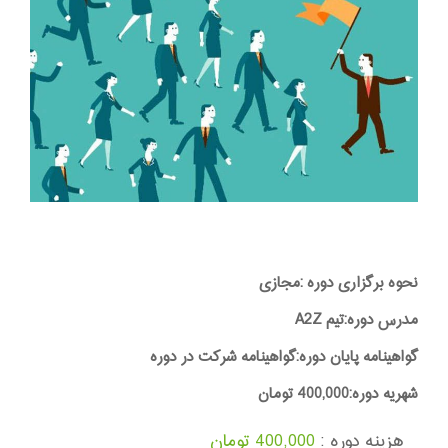
نحوه برگزاری دوره :مجازی
مدرس دوره:تیم A2Z
گواهینامه پایان دوره:گواهینامه شرکت در دوره
شهریه دوره:400,000 تومان
هزینه دوره :
400,000 تومان