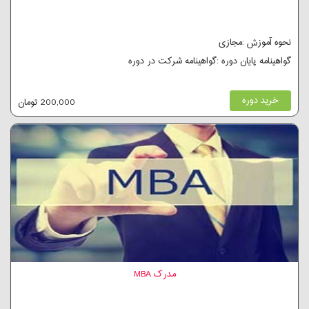
نحوه آموزش :مجازی
گواهینامه پایان دوره :گواهینامه شرکت در دوره
خرید دوره
200,000 تومان
مدرک MBA