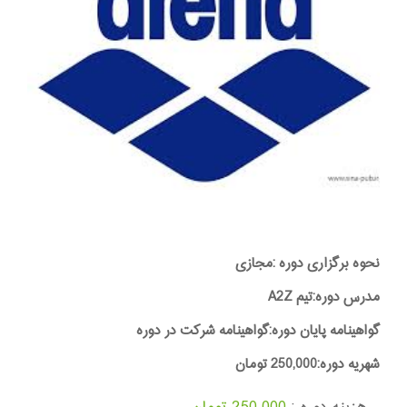
نحوه برگزاری دوره :مجازی
مدرس دوره:تیم A2Z
گواهینامه پایان دوره:گواهینامه شرکت در دوره
شهریه دوره:250,000 تومان