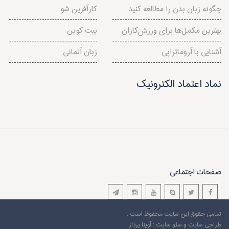
چگونه زبان بدن را مطالعه کنید
کارآفرین شو
بهترین مکمل‌ها برای ورزش‌کاران
بیت کوین
آشنایی با آروماتراپی
زبان آلمانی
نماد اعتماد الکترونیک
صفحات اجتماعی
تمامی حقوق این سایت محفوظ است .
طراحی سایت
و سئو سایت : آوینا پرداز