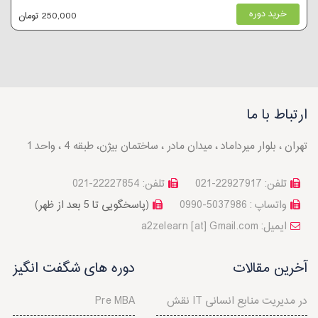
خرید دوره
250,000 تومان
ارتباط با ما
تهران ، بلوار میرداماد ، میدان مادر ، ساختمان بیژن، طبقه 4 ، واحد 1
تلفن: 22927917-021
تلفن: 22227854-021
واتساپ : 5037986-0990
(پاسخگویی تا 5 بعد از ظهر)
a2zelearn [at] Gmail.com :ایمیل
آخرین مقالات
دوره های شگفت انگیز
نقش IT در مدیریت منابع انسانی
Pre MBA