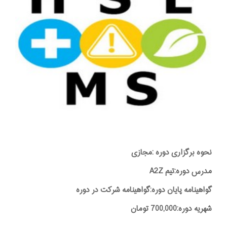
نحوه برگزاری دوره :مجازی
مدرس دوره:تیم A2Z
گواهینامه پایان دوره:گواهینامه شرکت در دوره
شهریه دوره:700,000 تومان