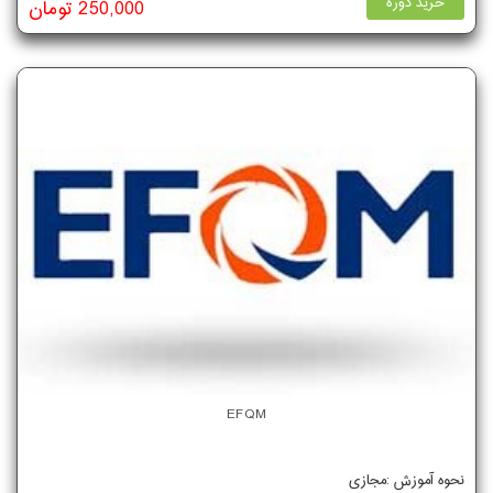
خرید دوره
250,000 تومان
EFQM
نحوه آموزش :مجازی