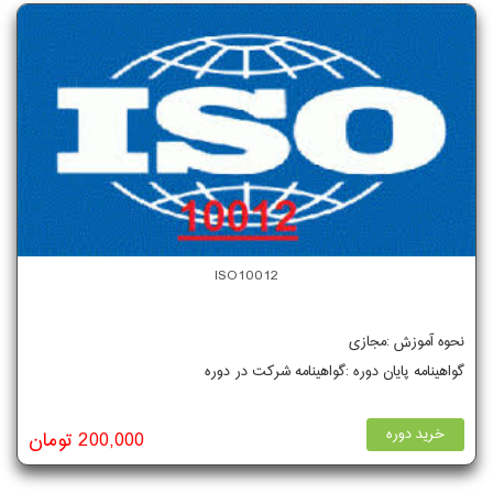
ISO10012
نحوه آموزش :مجازی
گواهینامه پایان دوره :گواهینامه شرکت در دوره
خرید دوره
200,000 تومان