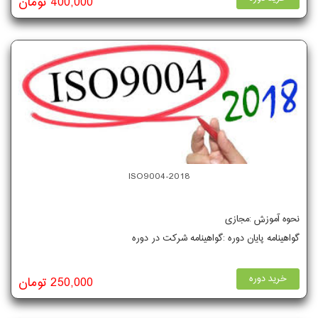
400,000 تومان
ISO9004-2018
نحوه آموزش :مجازی
گواهینامه پایان دوره :گواهینامه شرکت در دوره
خرید دوره
250,000 تومان