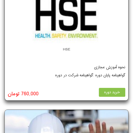
HSE
نحوه آموزش :مجازی
گواهینامه پایان دوره :گواهینامه شرکت در دوره
خرید دوره
760,000 تومان