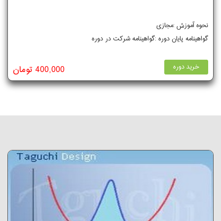
نحوه آموزش :مجازی
گواهینامه پایان دوره :گواهینامه شرکت در دوره
خرید دوره
400,000 تومان