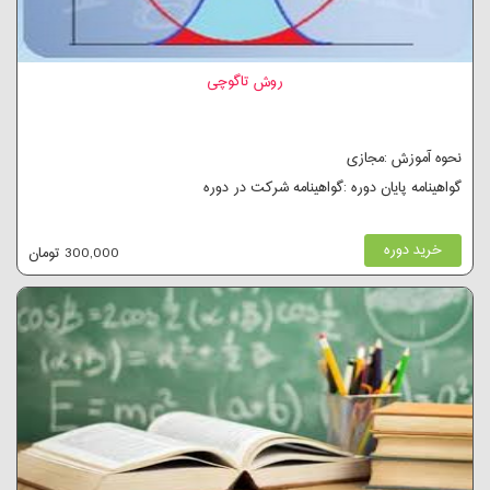
روش تاگوچی
نحوه آموزش :مجازی
گواهینامه پایان دوره :گواهینامه شرکت در دوره
خرید دوره
300,000 تومان