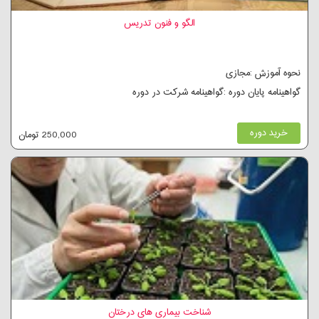
الگو و فنون تدریس
نحوه آموزش :مجازی
گواهینامه پایان دوره :گواهینامه شرکت در دوره
خرید دوره
250,000 تومان
شناخت بیماری های درختان