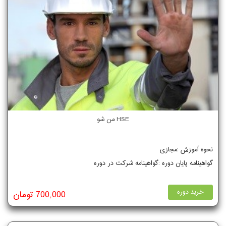
HSE من شو
نحوه آموزش :مجازی
گواهینامه پایان دوره :گواهینامه شرکت در دوره
خرید دوره
700,000 تومان