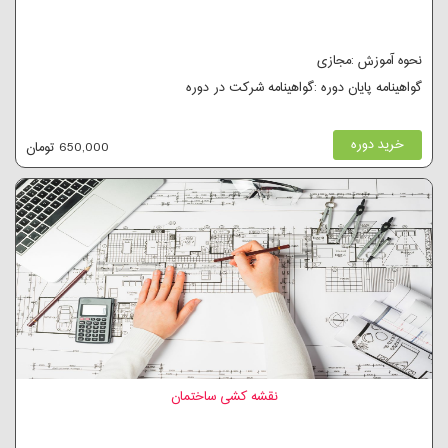
نحوه آموزش :مجازی
گواهینامه پایان دوره :گواهینامه شرکت در دوره
خرید دوره
650,000 تومان
نقشه کشی ساختمان