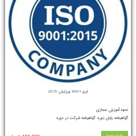
ایزو 9001 ویرایش 2015
نحوه آموزش :مجازی
گواهینامه پایان دوره :گواهینامه شرکت در دوره
خرید دوره