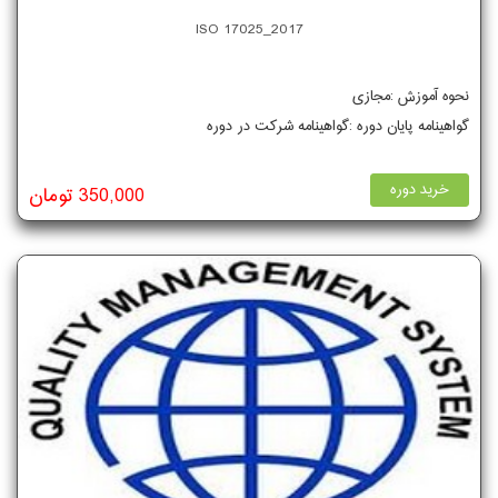
ISO 17025_2017
نحوه آموزش :مجازی
گواهینامه پایان دوره :گواهینامه شرکت در دوره
خرید دوره
350,000 تومان