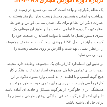
درباره دوره آموزش مجازی HSE-MS:
یک نظام یکپارچه و واحد است که تمامی صنایع در زمینه ی
بهداشت و ایمنی و همچنین محیط زیست بدان نیازمند هستند.به
عبارت دیگر این نظاام برای یکی شدن تمامی قوانین و ضوابط
صنایع تهیه گردیده تا تمامی صنعت ها بر طبق آن موظف یک
سری دستورالعمل ها باشند تا بتوانند استاندارد صنعت خود را
کسب نمایند.در اصل
HSE
روندی است که نقاط ضعف مجموعه
را از نظر ایمنی ، بهداشت و آثارش بر روی محیط زیست را
بررسی می نماید.
بر طبق این استاندارد کارفرمای یک مجموعه وظیفه دارد محیط
ایمن را برای تمامی عوامل مجموعه ایجاد نماید تا در هنگام کار
هیچ گونه آسیب و یا لطمه ای به کسی وارد نشود.علاوه بر این
کارفرما می بایست با بررسی های دائمی خود به طور مرتب و
همیشگی برای جلوگیری از هرگونه مشکل و حادثه ای آماده باشد
تا برای احتمال هرگونه اتفاقی آمادگی ریختن طرحی منسجم را
برای حل آن داشته باشد.