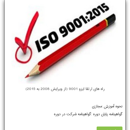
راه های ارتقا ایزو 9001 (از ویرایش 2008 به 2015)
نحوه آموزش :مجازی
گواهینامه پایان دوره :گواهینامه شرکت در دوره