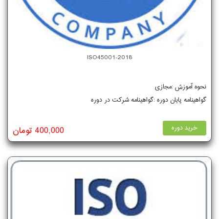
ISO45001-2018
نحوه آموزش :مجازی
گواهینامه پایان دوره :گواهینامه شرکت در دوره
خرید دوره
400,000 تومان