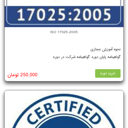
ISO 17025-2005
نحوه آموزش :مجازی
گواهینامه پایان دوره :گواهینامه شرکت در دوره
خرید دوره
250,000 تومان