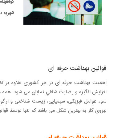
گواهینام
شهریه دوره:0,000
قوانین بهداشت حرفه ای
اهمیت بهداشت حرفه ای در هر کشوری علاوه بر تضمین
افزایش انگيزه‌ و رضايت‌ شغلي‌ نمایان می شود. همه
سوء عوامل فیزیکی، سیمیایی، زیست شناختی و ارگونوم
نیروی کار به بهترین شکل می باشد که تنها توسط قوانی
قوانین بهداشت حرفه ای