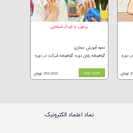
برخورد با کودک استثنایی
نحوه آموزش :مجازی
در دوره
گواهینامه پایان دوره :گواهینامه شرکت در دوره
خرید دوره
ان
350,000 تومان
نماد اعتماد الکترونیک