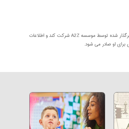
زمانی که متقاضی دوره آموزشی قوانین حرفه ای بهداشت را کاملا گذرانده و بر آن تسلط یافت می تواند در آزمون اختیاری برگذار شده توسط موسسه A2Z شرکت کند و اطلاعات
ی برای او صادر می شود.