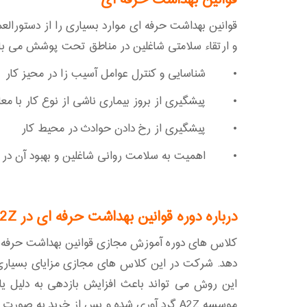
قوانین بهداشت حرفه ای موارد بسیاری را از دستورال
و ارتقاء سلامتی شاغلین در مناطق تحت پوشش می باش
• شناسایی و کنترل عوامل آسیب زا در محیز کار
• پیشگیری از بروز بیماری ناشی از نوع کار با معای
• پیشگیری از رخ دادن حوادث در محیط کار
• اهمیت به سلامت روانی شاغلین و بهبود آن در ش
درباره دوره قوانین بهداشت حرفه ای در A2Z
دهد. شرکت در این کلاس های مجازی مزایای بسیاری ر
این روش می تواند باعث افزایش بازدهی به دلیل یا
موسسه A2Z گرد آوری شده و پس از خرید به صورت پی دی اف در اختیار شما قرار خواهد گرفت.