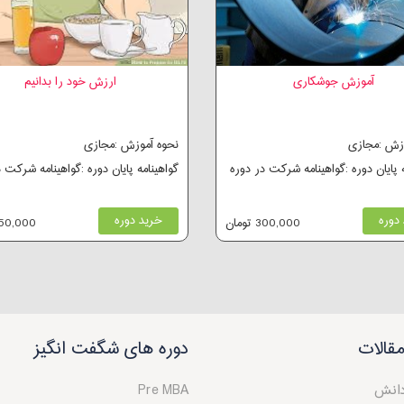
آموزش جوشکاری
ارزش خود را بدانیم
وزش :مجازی
نحوه آموزش :مجازی
ه پایان دوره :گواهینامه شرکت در دوره
گواهینامه پایان دوره :گواهینامه شرکت 
دوره
خرید دوره
300,000 تومان
250,000 توم
قالات
دوره های شگفت انگیز
دانش
Pre MBA