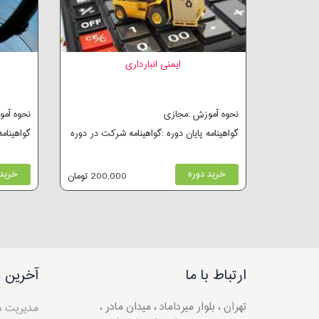
ایمنی انبارداری
نحوه آموزش :مجازی
نحوه آم
گواهینامه پایان دوره :گواهینامه شرکت در دوره
گواهینام
خرید دوره
خرید 
200,000 تومان
ارتباط با ما
آخرین م
تهران ، بلوار میرداماد ، میدان مادر ،
مدیریت 