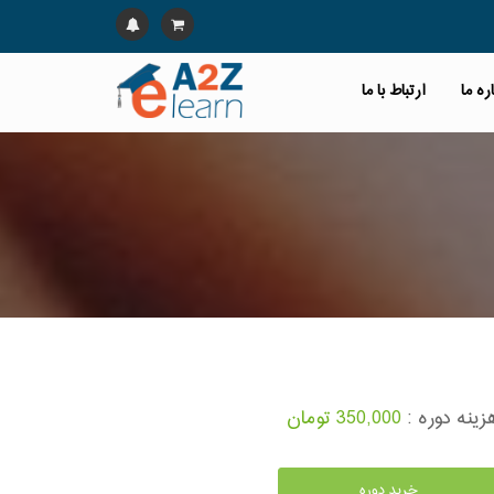
ره ما
ارتباط با ما
زینه دوره :
350,000 تومان
خرید دوره