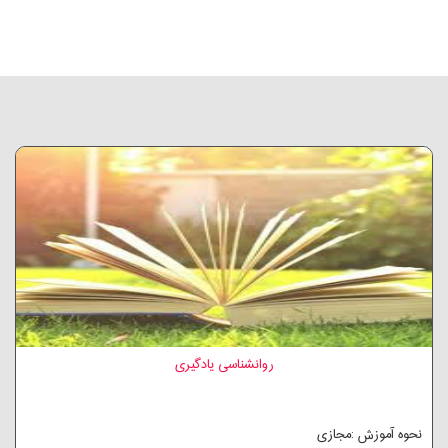
روانشناسی یادگیری
نحوه آموزش :مجازی