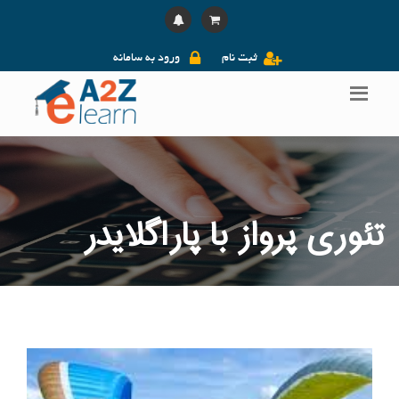
ثبت نام
ورود به سامانه
تئوری پرواز با پاراگلایدر