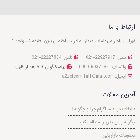
ارتباط با ما
تهران ، بلوار میرداماد ، میدان مادر ، ساختمان بیژن، طبقه 4 ، واحد 1
تلفن: 22927917-021
تلفن: 22227854-021
واتساپ : 5037986-0990
(پاسخگویی تا 5 بعد از ظهر)
a2zelearn [at] Gmail.com :ایمیل
آخرین مقالات
تبلیغات در اینستاگرام,چرا و چگونه؟
چگونه زبان بدن را مطالعه کنید
تحقیقات بازاریابی