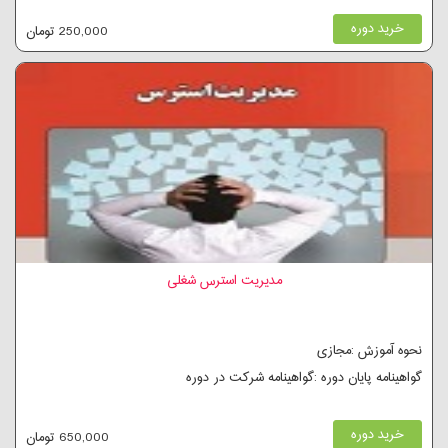
خرید دوره
250,000 تومان
مدیریت استرس شغلی
نحوه آموزش :مجازی
گواهینامه پایان دوره :گواهینامه شرکت در دوره
خرید دوره
650,000 تومان