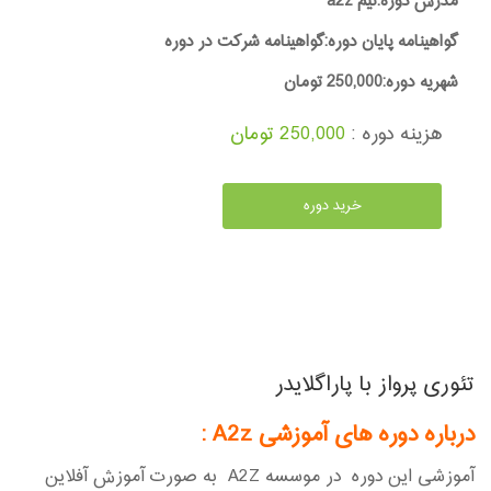
مدرس دوره:تیم a2z
گواهینامه پایان دوره:گواهینامه شرکت در دوره
شهریه دوره:250,000 تومان
هزینه دوره :
250,000 تومان
خرید دوره
تئوری پرواز با پاراگلایدر
درباره دوره های آموزشی A2z
:
آموزشی این دوره در موسسه A2Z به صورت آموزش آفلاین