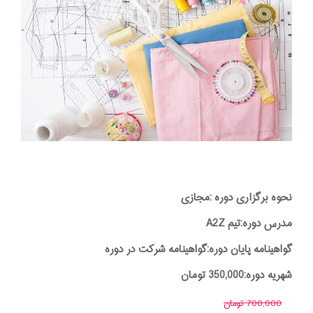
نحوه برگزاری دوره :مجازی
مدرس دوره:تیم A2Z
گواهینامه پایان دوره:گواهینامه شرکت در دوره
شهریه دوره:350,000 تومان
700,000 تومان