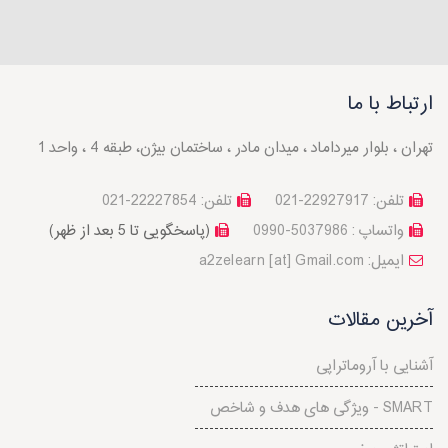
ارتباط با ما
تهران ، بلوار میرداماد ، میدان مادر ، ساختمان بیژن، طبقه 4 ، واحد 1
تلفن: 22927917-021
تلفن: 22227854-021
واتساپ : 5037986-0990
(پاسخگویی تا 5 بعد از ظهر)
a2zelearn [at] Gmail.com :ایمیل
آخرین مقالات
آشنایی با آروماتراپی
ویژگی های هدف و شاخص - SMART