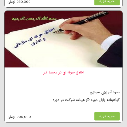
خرید دوره
250,000 تومان
اخلاق حرفه ای در محیط کار
نحوه آموزش :مجازی
گواهینامه پایان دوره :گواهینامه شرکت در دوره
خرید دوره
200,000 تومان