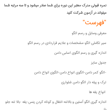
نمره قبولی مدرک معتبر این دوره برای شما صادر میشود و تا سه مرتبه شما
میتواند در آزمون شرکت کنید
"فهرست"
معرفی وسایل و رسم الگو
سیر تکاملی الگو-مشخصات و علایم قراردادی در رسم الگو
اندازه گیری و رسم الگوی اساس دامن
جدول سایز
-الگو کمر دامن-الگوی انواع دامن-الگوی انواع دامن
ترک و پیله دار الگو دامن شلواری
انواع یقه ها
اندازه گیری الگو آستین و بالاتنه-انتقال و کوتاه کردن پنس-یقه -بالا تنه جلو
باز