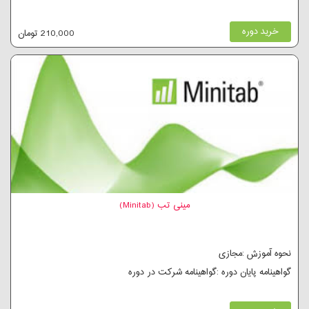
خرید دوره
210,000 تومان
مینی تب (Minitab)
نحوه آموزش :مجازی
گواهینامه پایان دوره :گواهینامه شرکت در دوره