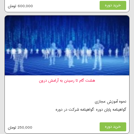
خرید دوره
600,000 تومان
هشت گام تا رسیدن به آرامش درون
نحوه آموزش :مجازی
گواهینامه پایان دوره :گواهینامه شرکت در دوره
خرید دوره
250,000 تومان