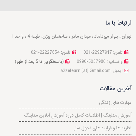
ارتباط با ما
تهران ، بلوار میرداماد ، میدان مادر ، ساختمان بیژن، طبقه 4 ، واحد 1
تلفن: 22927917-021
تلفن: 22227854-021
واتساپ : 5037986-0990
(پاسخگویی تا 5 بعد از ظهر)
a2zelearn [at] Gmail.com :ایمیل
آخرین مقالات
مهارت های زندگی
آموزش مدلینگ | اطلاعات کامل دوره آموزش آنلاین مدلینگ
نظريه ها و فرايند های تحول ساز