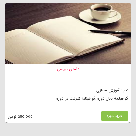
داستان نویسی
نحوه آموزش :مجازی
گواهینامه پایان دوره :گواهینامه شرکت در دوره
خرید دوره
250,000 تومان