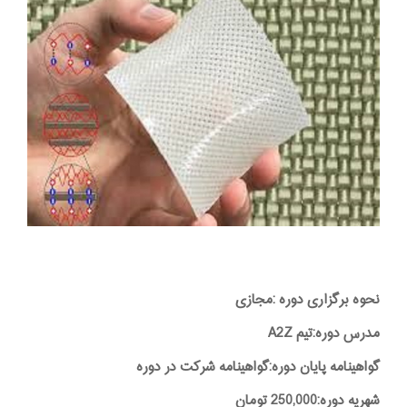
نحوه برگزاری دوره :مجازی
مدرس دوره:تیم A2Z
گواهینامه پایان دوره:گواهینامه شرکت در دوره
شهریه دوره:250,000 تومان