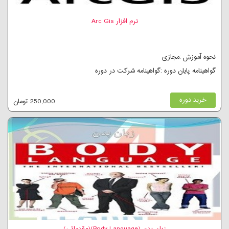
نرم افزار Arc Gis
نحوه آموزش :مجازی
گواهینامه پایان دوره :گواهینامه شرکت در دوره
خرید دوره
250,000 تومان