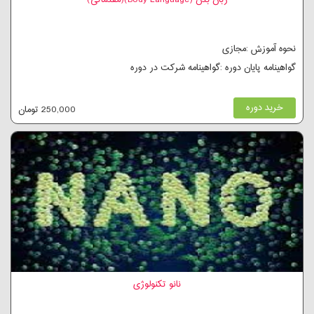
زبان بدن (Body Language)(مقدماتی)
نحوه آموزش :مجازی
گواهینامه پایان دوره :گواهینامه شرکت در دوره
خرید دوره
250,000 تومان
نانو تکنولوژی