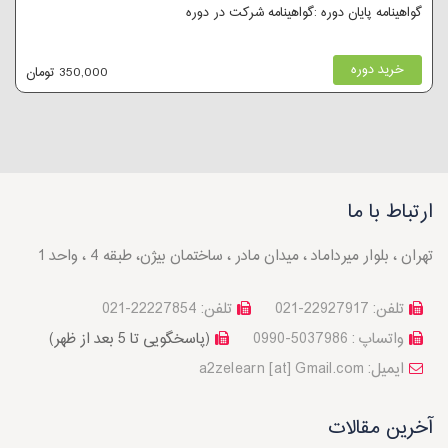
گواهینامه پایان دوره :گواهینامه شرکت در دوره
خرید دوره
350,000 تومان
ارتباط با ما
تهران ، بلوار میرداماد ، میدان مادر ، ساختمان بیژن، طبقه 4 ، واحد 1
تلفن: 22927917-021
تلفن: 22227854-021
واتساپ : 5037986-0990
(پاسخگویی تا 5 بعد از ظهر)
a2zelearn [at] Gmail.com :ایمیل
آخرین مقالات