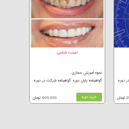
لمینت شناسی
نحوه آموزش :مجازی
در دوره
گواهینامه پایان دوره :گواهینامه شرکت در دوره
خرید دوره
ان
600,000 تومان