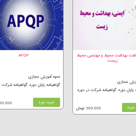
لغت بهداشت محیط و مهندسی محیط
APQP
زیست
نحوه آموزش :مجازی
وزش :مجازی
گواهینامه پایان دوره :گواهینامه شرکت 
ه پایان دوره :گواهینامه شرکت در دوره
خرید دوره
250,000 توم
دوره
300,000 تومان