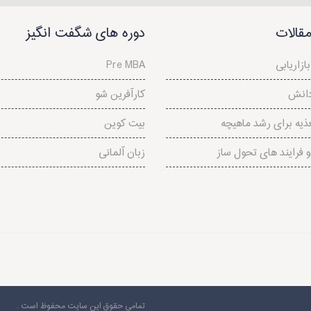
قالات
دوره های شگفت انگیز
ازاریابی
Pre MBA
دانش
کارآفرین شو
ذیه برای رشد ماهیچه
بیت کوین
و فرايند های تحول ساز
زبان آلمانی
تمامی حقوق این سایت محفوظ است .