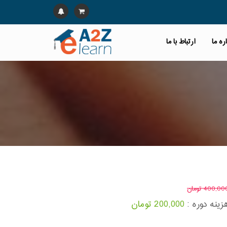
ره ما
ارتباط با ما
400,0 تومان
زینه دوره :
200,000 تومان