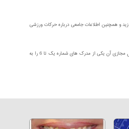
موزید و همچنین اطلاعات جامعی درباره حرکات ورزشی
دوره آموزش آنلاین ورزش در خانه رایگان می باشد و شما می توانید پس از انجام آزمون این دوره و قبولی در دوره آموزش مجازی آن یکی از مدرک های شماره یک تا 6 را به