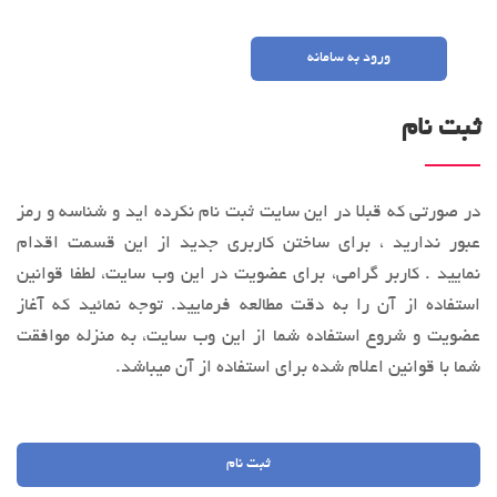
ورود به سامانه
ثبت نام
در صورتی که قبلا در این سایت ثبت نام نکرده اید و شناسه و رمز
عبور ندارید ، برای ساختن کاربری جدید از این قسمت اقدام
نمایید . کاربر گرامی، براي عضویت در این وب‌ سایت، لطفا قوانین
استفاده از آن را به‌ دقت مطالعه فرماييد. توجه نمائید كه آغاز
عضويت و شروع استفاده شما از این وب‌ سایت، به منزله موافقت
شما با قوانین اعلام ‌شده برای استفاده از آن میباشد.
ثبت نام