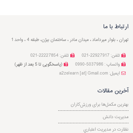
ارتباط با ما
تهران ، بلوار میرداماد ، میدان مادر ، ساختمان بیژن، طبقه 4 ، واحد 1
تلفن: 22927917-021
تلفن: 22227854-021
واتساپ : 5037986-0990
(پاسخگویی تا 5 بعد از ظهر)
a2zelearn [at] Gmail.com :ایمیل
آخرین مقالات
بهترین مکمل‌ها برای ورزش‌کاران
مدیریت دانش
نظارت در مديريت اعتباري