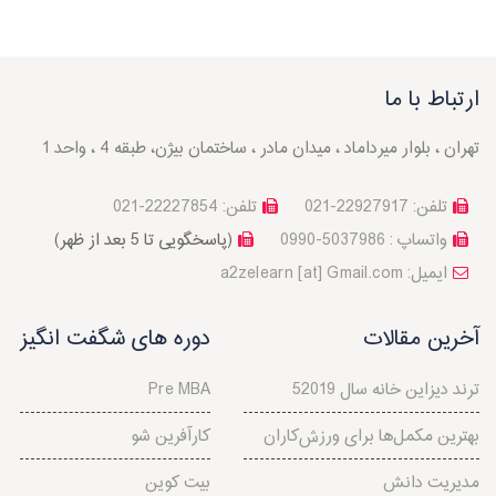
ارتباط با ما
تهران ، بلوار میرداماد ، میدان مادر ، ساختمان بیژن، طبقه 4 ، واحد 1
تلفن: 22927917-021
تلفن: 22227854-021
واتساپ : 5037986-0990
(پاسخگویی تا 5 بعد از ظهر)
a2zelearn [at] Gmail.com :ایمیل
آخرین مقالات
دوره های شگفت انگیز
5ترند دیزاین خانه سال 2019
Pre MBA
بهترین مکمل‌ها برای ورزش‌کاران
کارآفرین شو
مدیریت دانش
بیت کوین