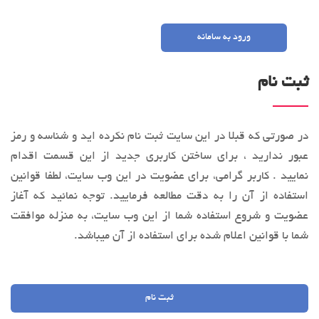
ورود به سامانه
ثبت نام
در صورتی که قبلا در این سایت ثبت نام نکرده اید و شناسه و رمز
عبور ندارید ، برای ساختن کاربری جدید از این قسمت اقدام
نمایید . کاربر گرامی، براي عضویت در این وب‌ سایت، لطفا قوانین
استفاده از آن را به‌ دقت مطالعه فرماييد. توجه نمائید كه آغاز
عضويت و شروع استفاده شما از این وب‌ سایت، به منزله موافقت
شما با قوانین اعلام ‌شده برای استفاده از آن میباشد.
ثبت نام