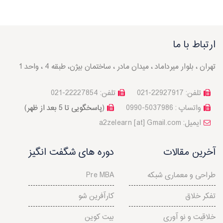
ارتباط با ما
تهران ، بلوار میرداماد ، میدان مادر ، ساختمان بیژن، طبقه 4 ، واحد 1
تلفن: 22927917-021
تلفن: 22227854-021
واتساپ : 5037986-0990
(پاسخگویی تا 5 بعد از ظهر)
a2zelearn [at] Gmail.com :ایمیل
آخرین مقالات
دوره های شگفت انگیز
طراحی و معماری شبکه
Pre MBA
تفکر خلاق
کارآفرین شو
خلاقیت و نو آوری
بیت کوین