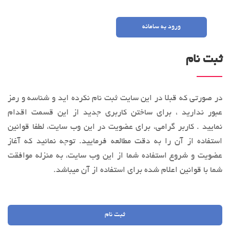
ورود به سامانه
ثبت نام
در صورتی که قبلا در این سایت ثبت نام نکرده اید و شناسه و رمز
عبور ندارید ، برای ساختن کاربری جدید از این قسمت اقدام
نمایید . کاربر گرامی، براي عضویت در این وب‌ سایت، لطفا قوانین
استفاده از آن را به‌ دقت مطالعه فرماييد. توجه نمائید كه آغاز
عضويت و شروع استفاده شما از این وب‌ سایت، به منزله موافقت
شما با قوانین اعلام ‌شده برای استفاده از آن میباشد.
ثبت نام