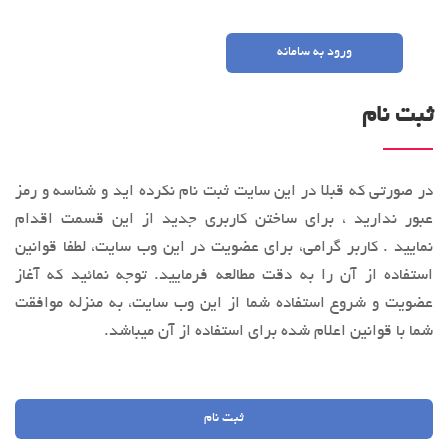
ورود به سامانه
ثبت نام
در صورتی که قبلا در این سایت ثبت نام نکرده اید و شناسه و رمز
عبور ندارید ، برای ساختن کاربری جدید از این قسمت اقدام
نمایید . کاربر گرامی، براي عضویت در این وب‌ سایت، لطفا قوانین
استفاده از آن را به‌ دقت مطالعه فرماييد. توجه نمائید كه آغاز
عضويت و شروع استفاده شما از این وب‌ سایت، به منزله موافقت
شما با قوانین اعلام ‌شده برای استفاده از آن میباشد.
ثبت نام