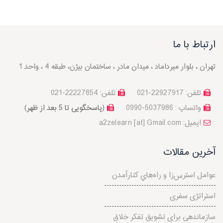
ارتباط با ما
تهران ، بلوار میرداماد ، میدان مادر ، ساختمان بیژن، طبقه 4 ، واحد 1
تلفن: 22927917-021
تلفن: 22227854-021
واتساپ : 5037986-0990
(پاسخگویی تا 5 بعد از ظهر)
a2zelearn [at] Gmail.com :ایمیل
آخرین مقالات
عوامل استرس‌‌زا و راه‌هاي کنارآمدن
استراتژی سفری
سازماندهی برای تشویق تفکر خلاق