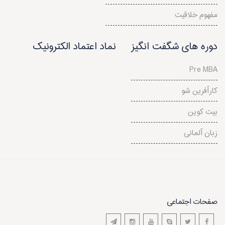
مفهوم خلاقيت
دوره های شگفت انگیز
نماد اعتماد الکترونیک
Pre MBA
کارآفرین شو
بیت کوین
زبان آلمانی
صفحات اجتماعی