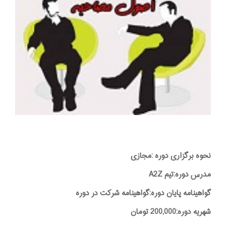
نحوه برگزاری دوره :مجازی
مدرس دوره:تیم A2Z
گواهینامه پایان دوره:گواهینامه شرکت در دوره
شهریه دوره:200,000 تومان