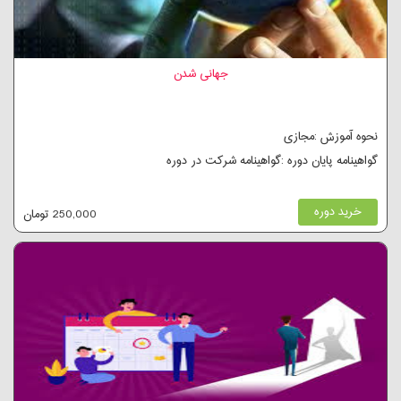
جهانی شدن
نحوه آموزش :مجازی
گواهینامه پایان دوره :گواهینامه شرکت در دوره
خرید دوره
250,000 تومان