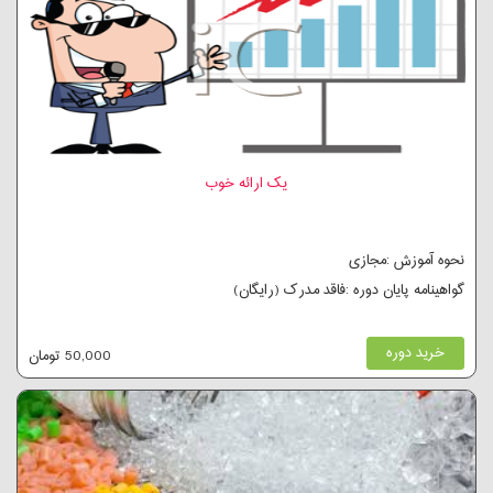
یک ارائه خوب
نحوه آموزش :مجازی
گواهینامه پایان دوره :فاقد مدرک (رایگان)
خرید دوره
50,000 تومان