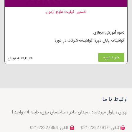
تضمین کیفیت نتایج آزمون
نحوه آموزش :مجازی
گواهینامه پایان دوره :گواهینامه شرکت در دوره
خرید دوره
400,000 تومان
ارتباط با ما
تهران ، بلوار میرداماد ، میدان مادر ، ساختمان بیژن، طبقه 4 ، واحد 1
تلفن: 22927917-021
تلفن: 22227854-021