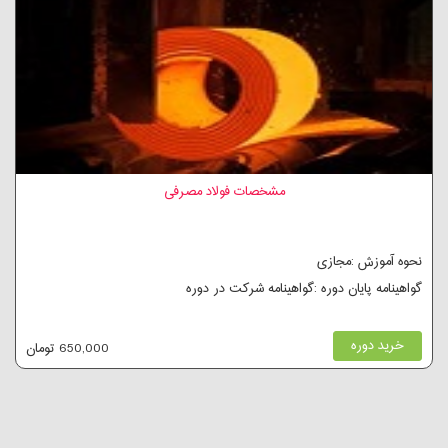
مشخصات فولاد مصرفی
نحوه آموزش :مجازی
گواهینامه پایان دوره :گواهینامه شرکت در دوره
خرید دوره
650,000 تومان