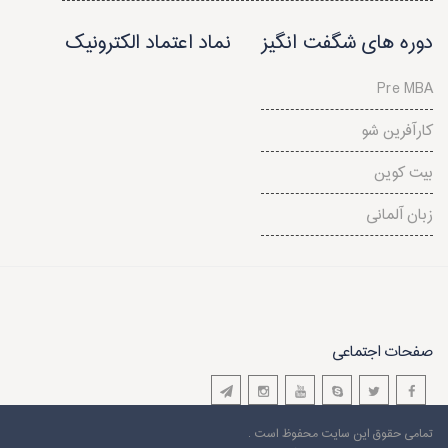
دوره های شگفت انگیز
نماد اعتماد الکترونیک
Pre MBA
کارآفرین شو
بیت کوین
زبان آلمانی
صفحات اجتماعی
تمامی حقوق این سایت محفوظ است .