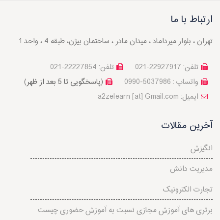
ارتباط با ما
تهران ، بلوار میرداماد ، میدان مادر ، ساختمان بیژن، طبقه 4 ، واحد 1
تلفن: 22927917-021
تلفن: 22227854-021
واتساپ : 5037986-0990
(پاسخگویی تا 5 بعد از ظهر)
a2zelearn [at] Gmail.com :ایمیل
آخرین مقالات
انگیزش
مدیریت دانش
تجارت الکترونیک
برتری های آموزش مجازی نسبت به آموزش حضوری چیست