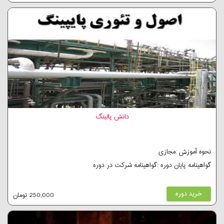
دانش پالینگ
نحوه آموزش :مجازی
گواهینامه پایان دوره :گواهینامه شرکت در دوره
خرید دوره
250,000 تومان