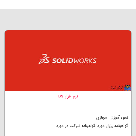
نرم افزار DS
نحوه آموزش :مجازی
گواهینامه پایان دوره :گواهینامه شرکت در دوره