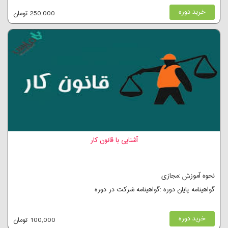
خرید دوره
250,000 تومان
آشنایی با قانون کار
نحوه آموزش :مجازی
گواهینامه پایان دوره :گواهینامه شرکت در دوره
خرید دوره
100,000 تومان