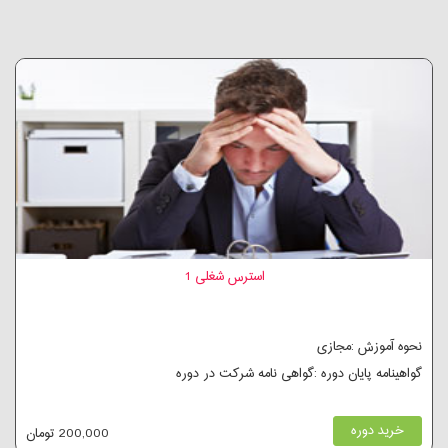
استرس شغلی 1
نحوه آموزش :مجازی
گواهینامه پایان دوره :گواهی نامه شرکت در دوره
خرید دوره
200,000 تومان