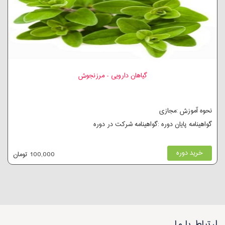
گیاهان دارویی - مرزنجوش
نحوه آموزش :مجازی
گواهینامه پایان دوره :گواهینامه شرکت در دوره
خرید دوره
100,000 تومان
ارتباط با ما