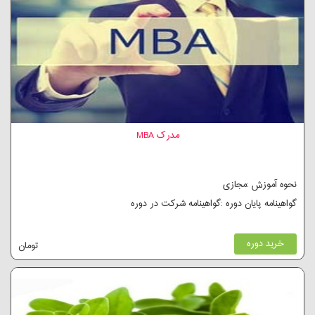
مدرک MBA
نحوه آموزش :مجازی
گواهینامه پایان دوره :گواهینامه شرکت در دوره
خرید دوره
تومان