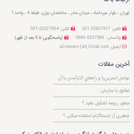
تهران ، بلوار میرداماد ، میدان مادر ، ساختمان بیژن، طبقه 4 ، واحد 1
تلفن: 22927917-021
تلفن: 22227854-021
واتساپ : 5037986-0990
(پاسخگویی تا 5 بعد از ظهر)
a2zelearn [at] Gmail.com :ایمیل
آخرین مقالات
عوامل استرس‌‌زا و راه‌هاي کنارآمدن با آن
تطابق با سازمان
چطور رزومه تشکیل دهید ؟
چطوری از اینستاگرام استفاده میکنی ؟