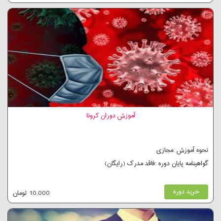
آموزش دوران کرونا
نحوه آموزش :مجازی
گواهینامه پایان دوره :فاقد مدرک (رایگان)
خرید دوره
10,000 تومان