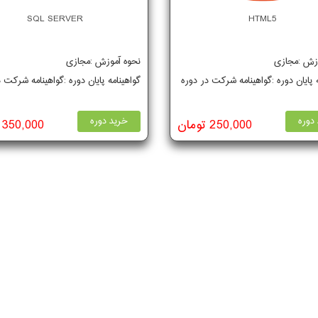
SQL SERVER
HTML5
وزش :مجازی
نحوه آموزش :مجازی
ه پایان دوره :گواهینامه شرکت در دوره
گواهینامه پایان دوره :گواهینامه شرکت 
دوره
خرید دوره
250,000 تومان
350,000 تومان