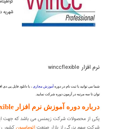
گواهینام
شهریه دوره:0,000
نرم افزار winccflexible
شما می توانید با ثبت نام در دوره
آموزش مجازی
، با دانلود فایل پی دی
توان تا سه مرتبه در آزمون دوره شرکت نمایید.
درباره دوره آموزش نرم افزار Winccflexible:
یکی از محصولات شرکت زیمنس می باشد که جهت ایجاد 
شرکت سهم بزرگی از بازار صنعت
اتوماسیون
کشور را ب