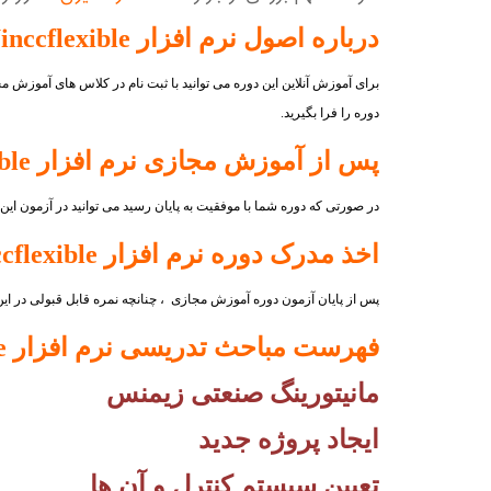
درباره اصول
نرم افزار Winccflexible
برای آموزش آنلاین این دوره می توانید با ثبت نام در کلاس های آموزش
دوره را فرا بگیرید.
پس از آموزش مجازی
نرم افزار Winccflexible
در صورتی که دوره شما با موفقیت به پایان رسید می توانید در آزمون ای
اخذ مدرک دوره
نرم افزار Winccflexible
پس از پایان آزمون دوره آموزش مجازی ، چنانچه نمره قابل قبولی در ای
فهرست مباحث تدریسی
نرم افزار Winccflexible
مانیتورینگ صنعتی زیمنس
ایجاد پروژه جدید
تعیین سیستم کنترل و آن ها