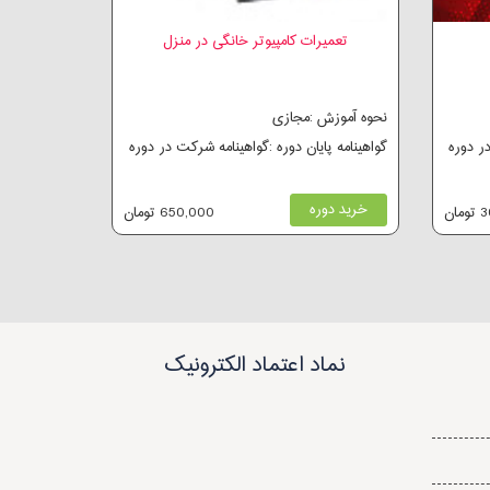
تعمیرات کامپیوتر خانگی در منزل
نحوه آموزش :مجازی
در دوره
گواهینامه پایان دوره :گواهینامه شرکت در دوره
خرید دوره
ان
650,000 تومان
نماد اعتماد الکترونیک