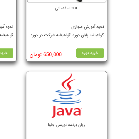
ICDL مقدماتی
نحوه آموزش :مجازی
نحوه آم
گواهینامه پایان دوره :گواهینامه شرکت در دوره
گواهینام
خرید دوره
خرید 
650,000 تومان
زبان برنامه نویسی جاوا