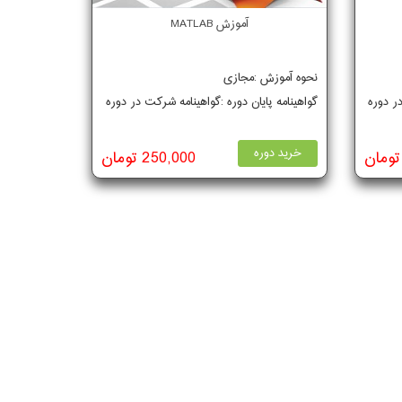
آموزش MATLAB
نحوه آموزش :مجازی
در دوره
گواهینامه پایان دوره :گواهینامه شرکت در دوره
خرید دوره
250,000 تومان