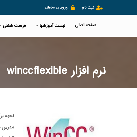
ثبت نام
ورود به سامانه
صفحه اصلی
لیست آموزشها
فرصت شغلی
نرم افزار winccflexible
نحوه بر
مدرس دوره