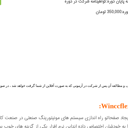
ه پایان دوره:گواهینامه شرکت در دوره
35 تومان
 اف و مطالعه آن پس از شرکت در آزمونی که به صورت آفلاین از شما گرفت خواهد شد ، در صو
صفحاتو راه اندازی سیستم های مونیتورینگ صنعتی در صنعت کاربرد 
ه خودشان اختصاص داده انداین نرم افزار یکی از گزینه های خوب پیش رو 