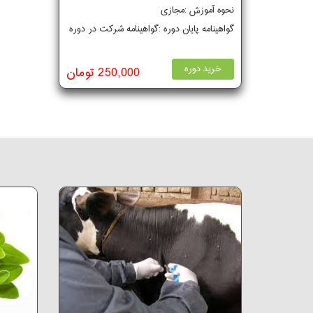
نحوه آموزش :مجازی
گواهینامه پایان دوره :گواهینامه شرکت در دوره
خرید دوره
250,000 تومان