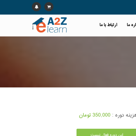
ره ما
ارتباط با ما
زینه دوره :
350,000 تومان
این دوره فعال نیست