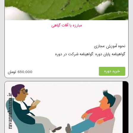
مبارزه با آفات گیاهی
نحوه آموزش :مجازی
گواهینامه پایان دوره :گواهینامه شرکت در دوره
خرید دوره
650,000 تومان