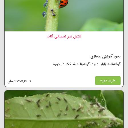
کنترل غیر شیمیایی آفات
نحوه آموزش :مجازی
گواهینامه پایان دوره :گواهینامه شرکت در دوره
خرید دوره
250,000 تومان