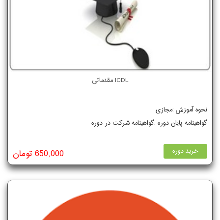
ICDL مقدماتی
نحوه آموزش :مجازی
گواهینامه پایان دوره :گواهینامه شرکت در دوره
خرید دوره
650,000 تومان