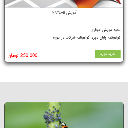
آموزش MATLAB
نحوه آموزش :مجازی
گواهینامه پایان دوره :گواهینامه شرکت در دوره
خرید دوره
250,000 تومان