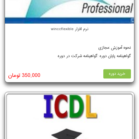
نرم افزار winccflexible
نحوه آموزش :مجازی
گواهینامه پایان دوره :گواهینامه شرکت در دوره
خرید دوره
350,000 تومان