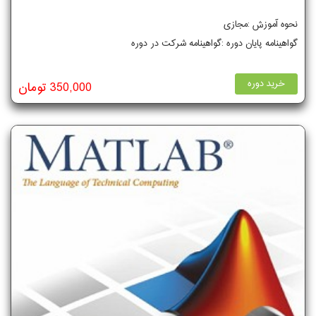
نحوه آموزش :مجازی
گواهینامه پایان دوره :گواهینامه شرکت در دوره
خرید دوره
350,000 تومان