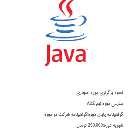
نحوه برگزاری دوره :مجازی
مدرس دوره:تیم A2Z
گواهینامه پایان دوره:گواهینامه شرکت در دوره
شهریه دوره:250,000 تومان