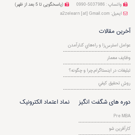
واتساپ : 5037986-0990
(پاسخگویی تا 5 بعد از ظهر)
a2zelearn [at] Gmail.com :ایمیل
آخرین مقالات
عوامل استرس‌‌زا و راه‌هاي کنارآمدن
وظایف معمار
تبلیغات در اینستاگرام,چرا و چگونه؟
روش تحقيق كيفي
دوره های شگفت انگیز
نماد اعتماد الکترونیک
Pre MBA
کارآفرین شو