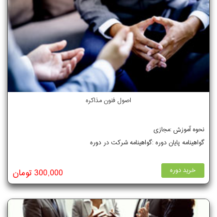
اصول فنون مذاکره
نحوه آموزش :مجازی
گواهینامه پایان دوره :گواهینامه شرکت در دوره
خرید دوره
300,000 تومان