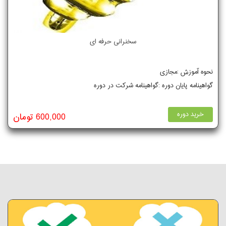
سخنرانی حرفه ای
نحوه آموزش :مجازی
گواهینامه پایان دوره :گواهینامه شرکت در دوره
خرید دوره
600,000 تومان