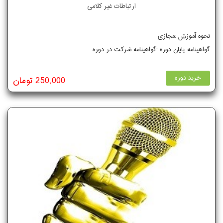
ارتباطات غیر کلامی
نحوه آموزش :مجازی
گواهینامه پایان دوره :گواهینامه شرکت در دوره
خرید دوره
250,000 تومان