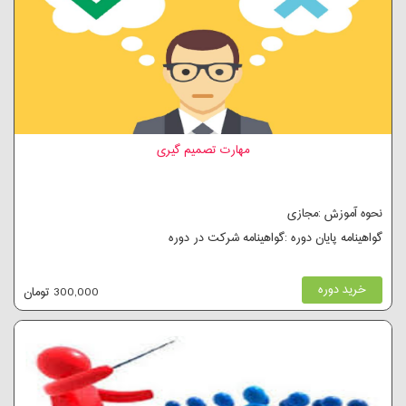
مهارت تصمیم گیری
نحوه آموزش :مجازی
گواهینامه پایان دوره :گواهینامه شرکت در دوره
خرید دوره
300,000 تومان