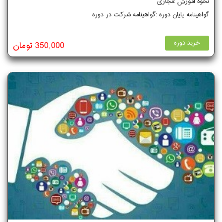
نحوه آموزش :مجازی
گواهینامه پایان دوره :گواهینامه شرکت در دوره
خرید دوره
350,000 تومان