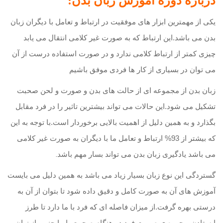
درباره دوره آموزش زبان بدن:
یکی از مهمترین ابزار های موفقیت در ارتباط و تعامل با دیگران زبان
بدن می باشد.این ارتباط که به صورت غیر کلامی انتقال می یابد
چیزی کمتر از ارتباط کلامی ندارد و در صورت استفاده درست از آن
می توان در بسیاری از کار ها فردی موفق باشیم
زبان بدن از مجموعه ای از حالت های بدن و صورت و لحن صحبت
تشکیل می شود.این حالات می تواند بیشترین تاثیر را در فرد مقابل
بگذارد و به همین دلیل از اهمیت بالایی برخوردار است.با توجه به این
که بیشتر از 93% ارتباط و تعامل ما با دیگران به صورت غیر کلامی
.
می باشد یادگیری زبان بدن می تواند بسار مهم باشد
گستردگی این نوع زبان بسیار زیاد می باشد به همین دلیل می بایست
آموزش های آن به صورت کامل و دقیق داده شود تا بتوان از آن به
درستی بهره گرفت.از میزان فاصله ای که فرد با ما دارد تا طرز
ایستادن و چهره ی صورت فرد در هنگام صحبت با ما جزیی از زبان