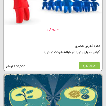
سرپرستی
نحوه آموزش :مجازی
گواهینامه پایان دوره :گواهینامه شرکت در دوره
خرید دوره
250,000 تومان