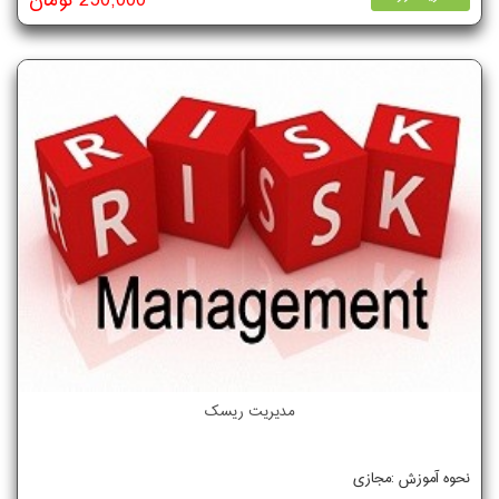
250,000 تومان
مدیریت ریسک
نحوه آموزش :مجازی