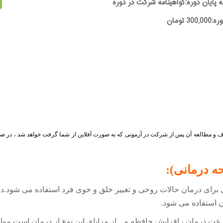
ه پایان دوره:گواهینامه شرکت در دوره
30 تومان
ی اف و مطالعه آن پس از شرکت در آزمونی که به صورت آفلاین از شما گرفت خواهد شد ، در ص
ه درمانی):
برای درمان حالات روحی و تغییر خلق و خوی فرد استفاده می شود.در 
ن استفاده می شود
.
ت درمان ، افزایش حافظه و... از مزایای این نوع از درمان است.موا