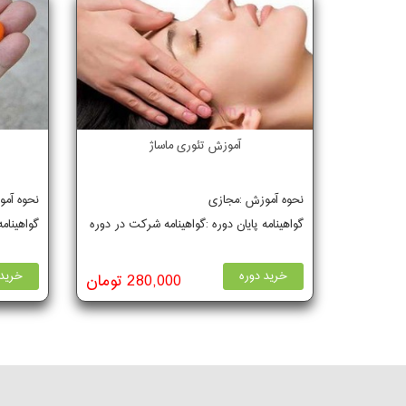
آموزش تئوری ماساژ
نحوه آموزش :مجازی
نحوه آم
گواهینامه پایان دوره :گواهینامه شرکت در دوره
گواهینام
خرید دوره
خرید 
280,000 تومان