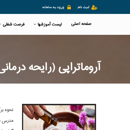
ثبت نام
ورود به سامانه
صفحه اصلی
لیست آموزشها
فرصت شغلی
آروماتراپی (رایحه درمانی
نحوه بر
مدرس دوره