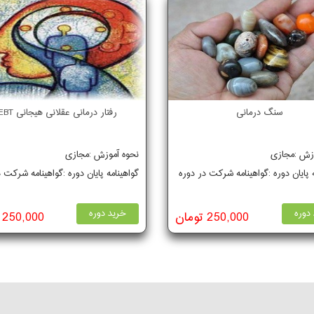
سنگ درمانی
رفتار درمانی عقلانی هیجانی REBT
وزش :مجازی
نحوه آموزش :مجازی
ه پایان دوره :گواهینامه شرکت در دوره
گواهینامه پایان دوره :گواهینامه شرکت 
دوره
خرید دوره
250,000 تومان
250,000 تومان