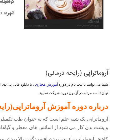
گواهینام
شهریه دوره:0,000
آروماتراپی (رایحه درمانی)
شما می توانید با ثبت نام در دوره
آموزش مجازی
، با دانلود فایل پی د
توان تا سه مرتبه در آزمون دوره شرکت نمایید.
درباره دوره آموزش آروماتراپی(رایح
آروماتراپی یک شبه علم است که به عنوان طب تکمیلی 
و پشت بدن کار می شود از اسانس های معطر و گیاها
کاهش اضطراب ، از بین بردن افسردگی ، بالا بردن سرع