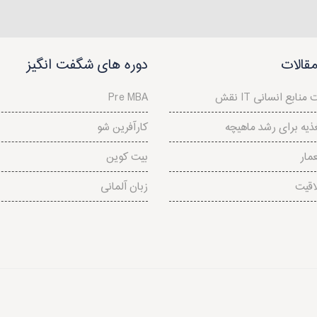
قالات
دوره های شگفت انگیز
دیریت منابع انسانی
Pre MBA
ذیه برای رشد ماهیچه
کارآفرین شو
مار
بیت کوین
اقيت
زبان آلمانی