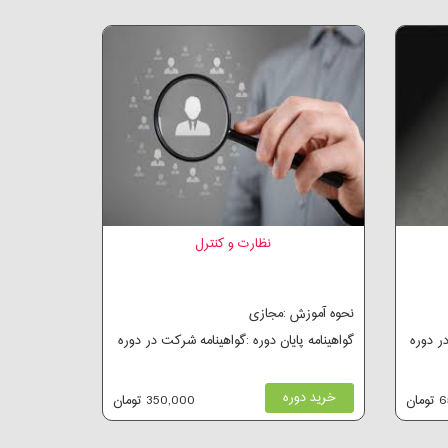
نظارت و کنترل
نحوه آموزش :مجازی
در دوره
گواهینامه پایان دوره :گواهینامه شرکت در دوره
خرید دوره
ان
350,000 تومان