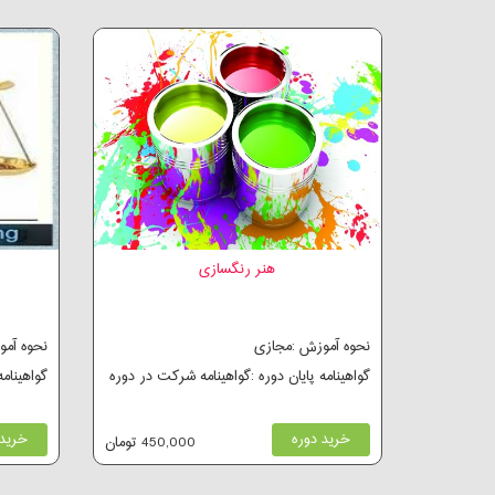
هنر رنگسازی
نحوه آموزش :مجازی
نحوه آم
گواهینامه پایان دوره :گواهینامه شرکت در دوره
گواهینام
خرید دوره
خرید 
450,000 تومان