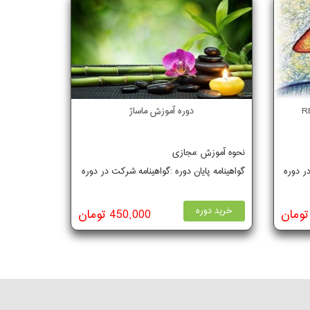
دوره آموزش ماساژ
نحوه آموزش :مجازی
در دوره
گواهینامه پایان دوره :گواهینامه شرکت در دوره
خرید دوره
450,000 تومان