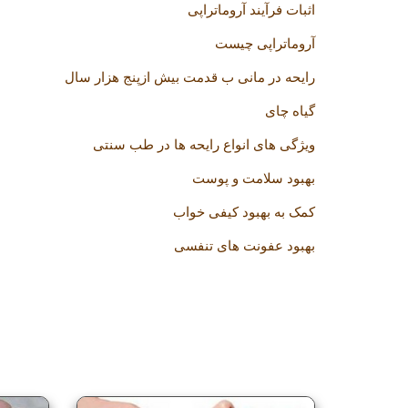
اثبات فرآیند آروماتراپی
آروماتراپی چیست
رایحه در مانی ب قدمت بیش ازپنج هزار سال
گیاه چای
ویژگی های انواع رایحه ها در طب سنتی
بهبود سلامت و پوست
کمک به بهبود کیفی خواب
بهبود عفونت های تنفسی