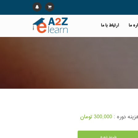
ره ما
ارتباط با ما
زینه دوره :
300,000 تومان
خرید دوره