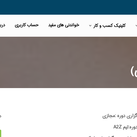
خواندنی های مفید
حساب کاربری
دربا
کلینیک کسب و کار
)
ه
گزاری دوره :مجازی
:تیم A2Z