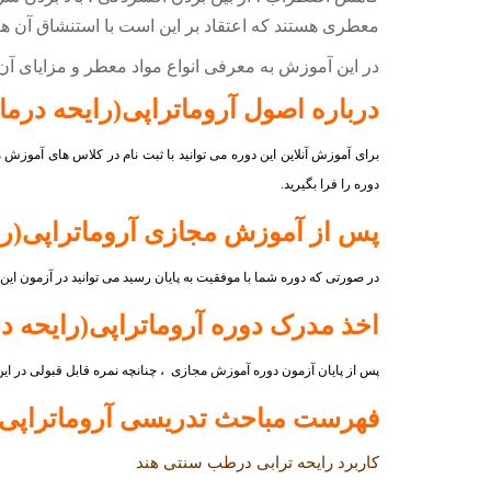
معطری هستند که اعتقاد بر این است با استنشاق آن ها
در این آموزش به معرفی انواع مواد معطر و مزایای آن
درباره اصول
آروماتراپی(رایحه درما
برای آموزش آنلاین این دوره می توانید با ثبت نام در کلاس های آمو
دوره را فرا بگیرید.
پس از آموزش مجازی
آروماتراپی(ر
در صورتی که دوره شما با موفقیت به پایان رسید می توانید در آزمون ای
اخذ مدرک دوره
آروماتراپی(رایحه د
پس از پایان آزمون دوره آموزش مجازی ، چنانچه نمره قابل قبولی در ای
فهرست مباحث تدریسی
آروماتراپی
کاربرد رایحه ترابی درطب سنتی هند