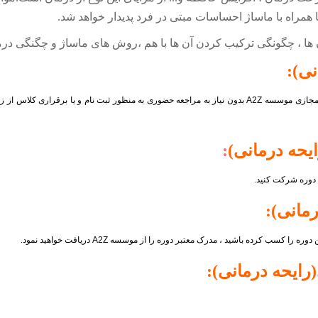
 همراه با ماساژ احساسات مبتی در فرد پدیدار خواهد شد
.
 ها ، چگونگی ترکیب کردن آن ها با هم ،روش های ماساژ و چگنگی درم
نی)
:
زش مجازی موسسه
A2Z
بدون نیاز به مراجعه حضوری به منظور ثبت نام و یا برقراری کلاس از 
ایحه درمانی)
:
ن دوره شرکت کنید.
رمانی)
:
ن دوره را کسب کرده باشید ، مدرک معتبر دوره را از موسسه
A2Z
دریافت خواهید نمود.
(رایحه درمانی)
: