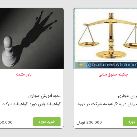
چکیده حقوق مدنی
باور مثبت
وزش :مجازی
نحوه آموزش :مجازی
ه پایان دوره :گواهینامه شرکت در دوره
گواهینامه پایان دوره :گواهینامه شرکت 
دوره
خرید دوره
200,000 تومان
650,000 توم