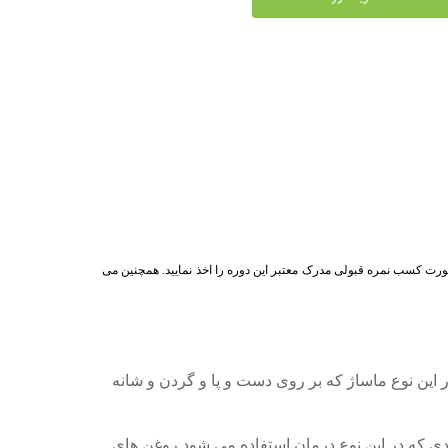
ورت کسب نمره قبولی مدرک معتبر این دوره را اخذ نمایید. همچنین می
این نوع ماساژ که بر روی دست و پا و گردن و شانه
دی که در این نوع درمان استفاده می شود روغن های