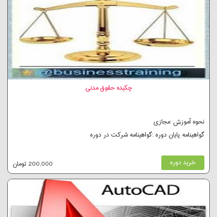
چکیده حقوق مدنی
نحوه آموزش :مجازی
گواهینامه پایان دوره :گواهینامه شرکت در دوره
خرید دوره
200,000 تومان