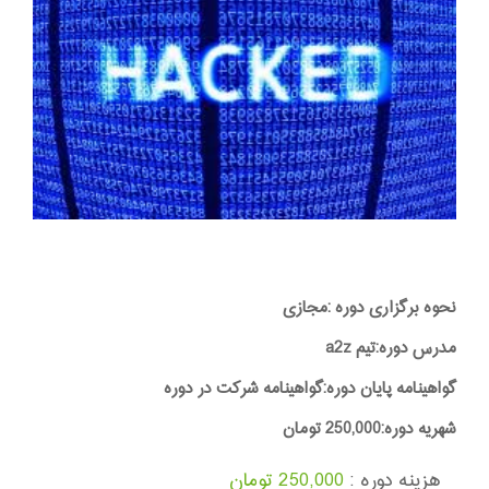
نحوه برگزاری دوره :مجازی
مدرس دوره:تیم a2z
گواهینامه پایان دوره:گواهینامه شرکت در دوره
شهریه دوره:250,000 تومان
هزینه دوره :
250,000 تومان