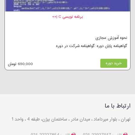
برنامه نویسی C |++
نحوه آموزش :مجازی
گواهینامه پایان دوره :گواهینامه شرکت در دوره
خرید دوره
650,000 تومان
ارتباط با ما
تهران ، بلوار میرداماد ، میدان مادر ، ساختمان بیژن، طبقه 4 ، واحد 1