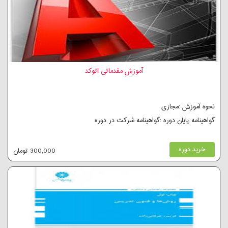
آموزش مقدماتی اتوکد
نحوه آموزش :مجازی
گواهینامه پایان دوره :گواهینامه شرکت در دوره
خرید دوره
300,000 تومان