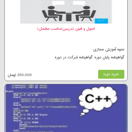
اصول و فنون تدریس(مناسب معلمان)
نحوه آموزش :مجازی
گواهینامه پایان دوره :گواهینامه شرکت در دوره
خرید دوره
250,000 تومان