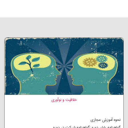
خلاقیت و نوآوری
نحوه آموزش :مجازی
گواهینامه پایان دوره :گواهینامه شرکت در دوره