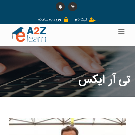
ثبت نام
ورود به سامانه
تی آر ایکس