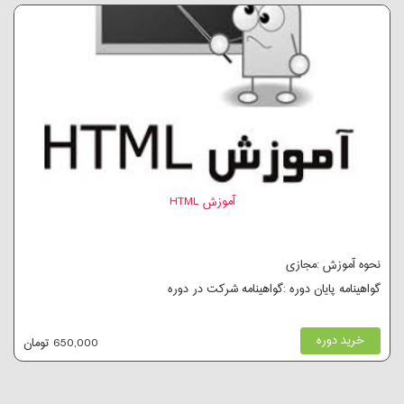
آموزش HTML
نحوه آموزش :مجازی
گواهینامه پایان دوره :گواهینامه شرکت در دوره
خرید دوره
650,000 تومان