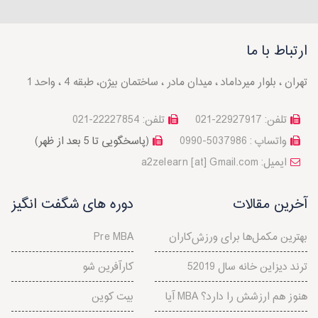
ارتباط با ما
تهران ، بلوار میرداماد ، میدان مادر ، ساختمان بیژن، طبقه 4 ، واحد 1
تلفن: 22927917-021
تلفن: 22227854-021
واتساپ : 5037986-0990
(پاسخگویی تا 5 بعد از ظهر)
a2zelearn [at] Gmail.com :ایمیل
آخرین مقالات
دوره های شگفت انگیز
بهترین مکمل‌ها برای ورزش‌کاران
Pre MBA
5ترند دیزاین خانه سال 2019
کارآفرین شو
آیا MBA هنوز هم ارزشش را دارد؟
بیت کوین