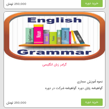
خرید دوره
250,000 تومان
گرامر زبان انگلیسی
نحوه آموزش :مجازی
گواهینامه پایان دوره :گواهینامه شرکت در دوره
خرید دوره
250,000 تومان