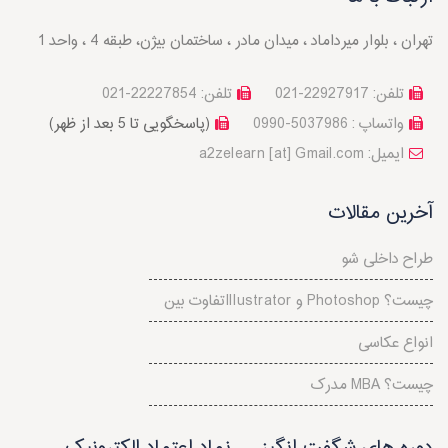
تهران ، بلوار میرداماد ، میدان مادر ، ساختمان بیژن، طبقه 4 ، واحد 1
تلفن: 22927917-021
تلفن: 22227854-021
واتساپ : 5037986-0990
(پاسخگویی تا 5 بعد از ظهر)
a2zelearn [at] Gmail.com :ایمیل
آخرین مقالات
طراح داخلی شو
تفاوت بینIllustrator و Photoshop چیست؟
انواع عکاسی
مدرک MBA چیست؟